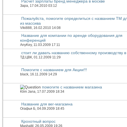
Расчет зарплаты бренд менеджера в москве
Зара
, 17.04.2010 03:12
Пожалуйста, помогите определиться с названием ТМ д
из массива
Viki888
, 16.02.2010 14:08
Название для компании по аренде оборудования для
конференций
AnyKey
, 11.03.2009 17:11
стоит ли давать названию собственному производству 
ТД ЦВК
, 01.12.2009 11:29
Помогите с названием для Акции!!!
black
, 16.11.2009 14:29
помогите с названием магазина
Klim Jana
, 17.07.2009 18:34
Название для вег-магазина
Огафья Б
, 04.09.2009 18:45
Крохотный вопрос
MashaM
, 26.05.2009 19:26