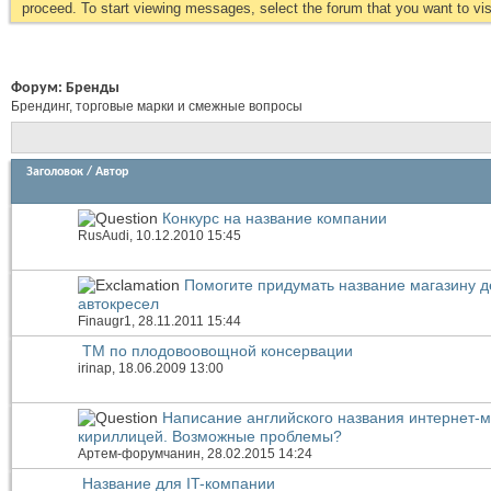
proceed. To start viewing messages, select the forum that you want to visi
Форум:
Бренды
Брендинг, торговые марки и смежные вопросы
Заголовок
/
Автор
Конкурс на название компании
RusAudi
, 10.12.2010 15:45
Помогите придумать название магазину д
автокресел
Finaugr1
, 28.11.2011 15:44
ТМ по плодовоовощной консервации
irinap
, 18.06.2009 13:00
Написание английского названия интернет-м
кириллицей. Возможные проблемы?
Артем-форумчанин
, 28.02.2015 14:24
Название для IT-компании