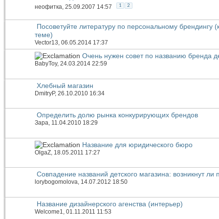
1
2
неофитка
, 25.09.2007 14:57
Посоветуйте литературу по персональному брендингу (кн
теме)
Vector13
, 06.05.2014 17:37
Очень нужен совет по названию бренда д
BabyToy
, 24.03.2014 22:59
Хлебный магазин
DmitryP
, 26.10.2010 16:34
Определить долю рынка конкурирующих брендов
Зара
, 11.04.2010 18:29
Название для юридического бюро
OlgaZ
, 18.05.2011 17:27
Совпадение названий детского магазина: возникнут ли
lorybogomolova
, 14.07.2012 18:50
Название дизайнерского агенства (интерьер)
Welcome1
, 01.11.2011 11:53