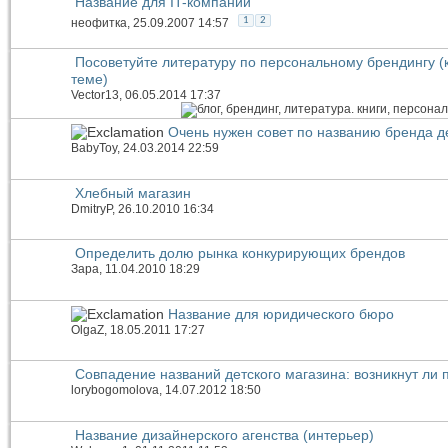
Название для IT-компании
1
2
неофитка
, 25.09.2007 14:57
Посоветуйте литературу по персональному брендингу (кн
теме)
Vector13
, 06.05.2014 17:37
Очень нужен совет по названию бренда д
BabyToy
, 24.03.2014 22:59
Хлебный магазин
DmitryP
, 26.10.2010 16:34
Определить долю рынка конкурирующих брендов
Зара
, 11.04.2010 18:29
Название для юридического бюро
OlgaZ
, 18.05.2011 17:27
Совпадение названий детского магазина: возникнут ли
lorybogomolova
, 14.07.2012 18:50
Название дизайнерского агенства (интерьер)