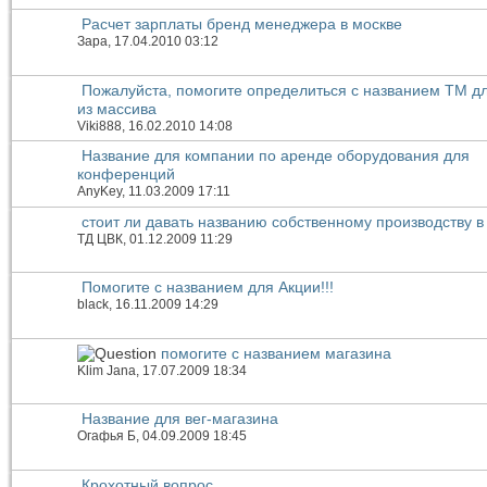
Расчет зарплаты бренд менеджера в москве
Зара
, 17.04.2010 03:12
Пожалуйста, помогите определиться с названием ТМ д
из массива
Viki888
, 16.02.2010 14:08
Название для компании по аренде оборудования для
конференций
AnyKey
, 11.03.2009 17:11
стоит ли давать названию собственному производству 
ТД ЦВК
, 01.12.2009 11:29
Помогите с названием для Акции!!!
black
, 16.11.2009 14:29
помогите с названием магазина
Klim Jana
, 17.07.2009 18:34
Название для вег-магазина
Огафья Б
, 04.09.2009 18:45
Крохотный вопрос