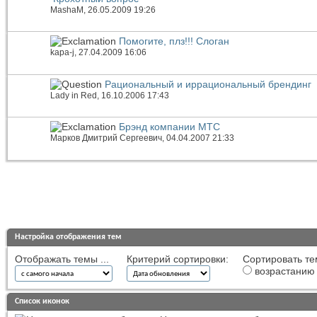
MashaM
, 26.05.2009 19:26
Помогите, плз!!! Слоган
kapa-j
, 27.04.2009 16:06
Рациональный и иррациональный брендинг
Lady in Red
, 16.10.2006 17:43
Брэнд компании МТС
Марков Дмитрий Сергеевич
, 04.04.2007 21:33
Настройка отображения тем
Отображать темы ...
Критерий сортировки:
Сортировать те
возрастанию
Список иконок