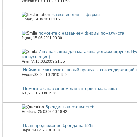
Welcome1
, 01.11.2011 11:53
Название для IT фирмы
jur4yk
, 19.09.2011 21:23
помогите с названием фирмы пожалуйста
fogort
, 15.06.2011 00:30
Ищу название для магазина детских игрушек.Н
консультация)
ArtemV
, 13.03.2009 21:35
Нейминг. Как назвать новый продукт - сокосодержащий 
Evgeny83
, 25.10.2010 15:25
Помогите с названием для интернет-магазина
Ika
, 23.11.2009 15:33
Брендинг автозапчастей
Restless
, 25.08.2010 10:42
План продвижения бренда на B2B
Зара
, 24.04.2010 16:10