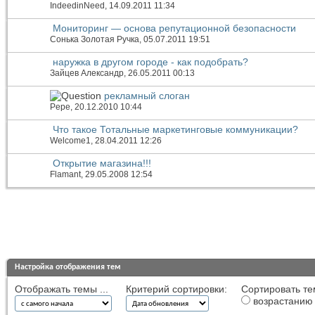
IndeedinNeed
, 14.09.2011 11:34
Мониторинг — основа репутационной безопасности
Сонька Золотая Ручка
, 05.07.2011 19:51
наружка в другом городе - как подобрать?
Зайцев Александр
, 26.05.2011 00:13
рекламный слоган
Pepe
, 20.12.2010 10:44
Что такое Тотальные маркетинговые коммуникации?
Welcome1
, 28.04.2011 12:26
Открытие магазина!!!
Flamant
, 29.05.2008 12:54
Настройка отображения тем
Отображать темы ...
Критерий сортировки:
Сортировать те
возрастанию