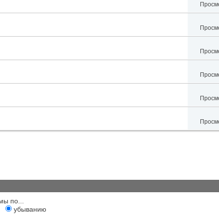
Просмо
Просмо
Просмо
Просмо
Просмо
Просмо
мы по...
убыванию