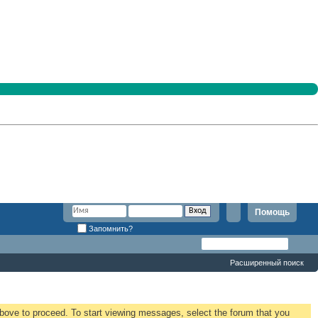
Помощь
Запомнить?
Расширенный поиск
 above to proceed. To start viewing messages, select the forum that you