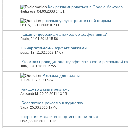
Как рекламироваться в Google.Adwords
thetigress
, 04.03.2008 14:31
реклама услуг строительной фирмы
OSHA
, 15.11.2008 01:30
Какая видеореклама наиболее эффективна?
Foals
, 24.01.2013 15:56
Синергетический эффект рекламы
роман13
, 11.02.2013 14:07
Кто и как проводит оценку эффективности рекламной к
Jufa
, 30.01.2012 15:55
Реклама для газеты
T.J
, 30.11.2010 16:34
как долго давать рекламу
Alexandr M
, 20.05.2011 13:15
Бесплатная реклама в журналах
Зара
, 25.06.2010 17:46
открытие магазина спортивного питания
Oma
, 22.03.2011 11:13