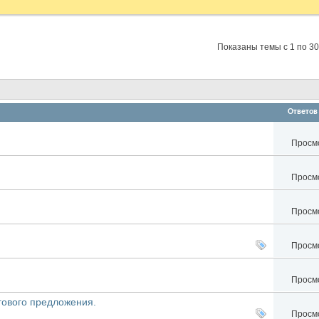
Показаны темы с 1 по 30
Ответов
Просмо
Просмо
Просмо
Просмо
Просмо
гового предложения.
Просмо