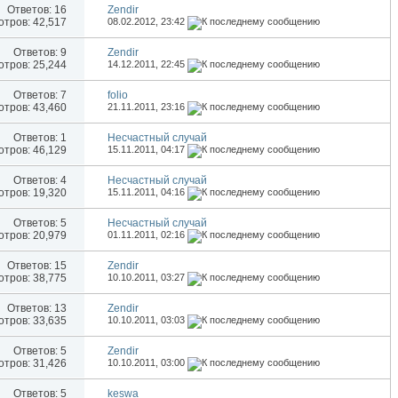
Ответов:
16
Zendir
тров: 42,517
08.02.2012,
23:42
Ответов:
9
Zendir
тров: 25,244
14.12.2011,
22:45
Ответов:
7
folio
тров: 43,460
21.11.2011,
23:16
Ответов:
1
Несчастный случай
тров: 46,129
15.11.2011,
04:17
Ответов:
4
Несчастный случай
тров: 19,320
15.11.2011,
04:16
Ответов:
5
Несчастный случай
тров: 20,979
01.11.2011,
02:16
Ответов:
15
Zendir
тров: 38,775
10.10.2011,
03:27
Ответов:
13
Zendir
тров: 33,635
10.10.2011,
03:03
Ответов:
5
Zendir
тров: 31,426
10.10.2011,
03:00
Ответов:
5
keswa