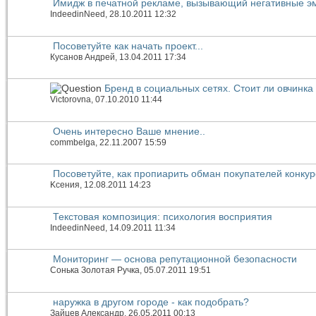
Имидж в печатной рекламе, вызывающий негативные э
IndeedinNeed
, 28.10.2011 12:32
Посоветуйте как начать проект...
Кусанов Андрей
, 13.04.2011 17:34
Бренд в социальных сетях. Стоит ли овчинка
Victorovna
, 07.10.2010 11:44
Очень интересно Ваше мнение..
commbelga
, 22.11.2007 15:59
Посоветуйте, как пропиарить обман покупателей конку
Kсения
, 12.08.2011 14:23
Текстовая композиция: психология восприятия
IndeedinNeed
, 14.09.2011 11:34
Мониторинг — основа репутационной безопасности
Сонька Золотая Ручка
, 05.07.2011 19:51
наружка в другом городе - как подобрать?
Зайцев Александр
, 26.05.2011 00:13