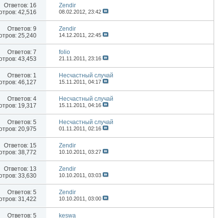
Ответов:
16
Zendir
тров: 42,516
08.02.2012,
23:42
Ответов:
9
Zendir
тров: 25,240
14.12.2011,
22:45
Ответов:
7
folio
тров: 43,453
21.11.2011,
23:16
Ответов:
1
Несчастный случай
тров: 46,127
15.11.2011,
04:17
Ответов:
4
Несчастный случай
тров: 19,317
15.11.2011,
04:16
Ответов:
5
Несчастный случай
тров: 20,975
01.11.2011,
02:16
Ответов:
15
Zendir
тров: 38,772
10.10.2011,
03:27
Ответов:
13
Zendir
тров: 33,630
10.10.2011,
03:03
Ответов:
5
Zendir
тров: 31,422
10.10.2011,
03:00
Ответов:
5
keswa