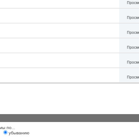
Просмо
Просмо
Просмо
Просмо
Просмо
Просмо
мы по...
убыванию