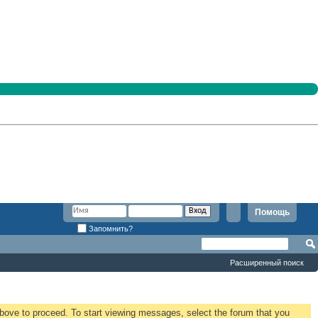
Помощь
Запомнить?
Расширенный поиск
 above to proceed. To start viewing messages, select the forum that you