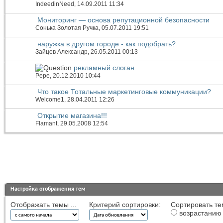
IndeedinNeed
, 14.09.2011 11:34
Мониторинг — основа репутационной безопасности
Сонька Золотая Ручка
, 05.07.2011 19:51
наружка в другом городе - как подобрать?
Зайцев Александр
, 26.05.2011 00:13
рекламный слоган
Pepe
, 20.12.2010 10:44
Что такое Тотальные маркетинговые коммуникации?
Welcome1
, 28.04.2011 12:26
Открытие магазина!!!
Flamant
, 29.05.2008 12:54
Настройка отображения тем
Отображать темы ...
Критерий сортировки:
Сортировать те
возрастанию