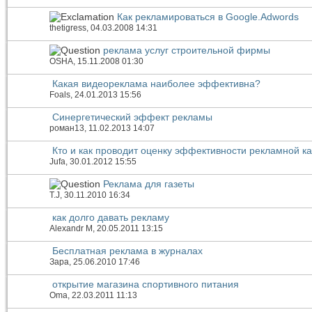
Как рекламироваться в Google.Adwords
thetigress
, 04.03.2008 14:31
реклама услуг строительной фирмы
OSHA
, 15.11.2008 01:30
Какая видеореклама наиболее эффективна?
Foals
, 24.01.2013 15:56
Синергетический эффект рекламы
роман13
, 11.02.2013 14:07
Кто и как проводит оценку эффективности рекламной к
Jufa
, 30.01.2012 15:55
Реклама для газеты
T.J
, 30.11.2010 16:34
как долго давать рекламу
Alexandr M
, 20.05.2011 13:15
Бесплатная реклама в журналах
Зара
, 25.06.2010 17:46
открытие магазина спортивного питания
Oma
, 22.03.2011 11:13