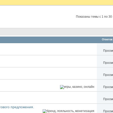
Показаны темы с 1 по 30 
Ответов
Просмо
Просмо
Просмо
Просмо
Просмо
гового предложения.
Просмо