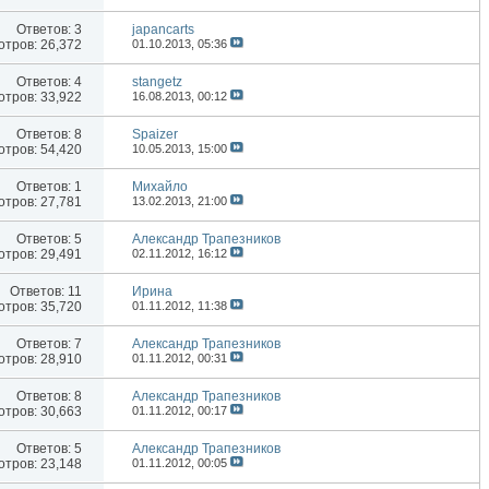
Ответов:
3
japancarts
тров: 26,372
01.10.2013,
05:36
Ответов:
4
stangetz
тров: 33,922
16.08.2013,
00:12
Ответов:
8
Spaizer
тров: 54,420
10.05.2013,
15:00
Ответов:
1
Михайло
тров: 27,781
13.02.2013,
21:00
Ответов:
5
Александр Трапезников
тров: 29,491
02.11.2012,
16:12
Ответов:
11
Иринa
тров: 35,720
01.11.2012,
11:38
Ответов:
7
Александр Трапезников
тров: 28,910
01.11.2012,
00:31
Ответов:
8
Александр Трапезников
тров: 30,663
01.11.2012,
00:17
Ответов:
5
Александр Трапезников
тров: 23,148
01.11.2012,
00:05