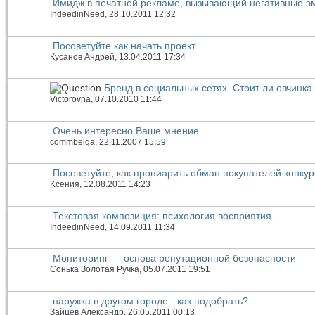
Имидж в печатной рекламе, вызывающий негативные э
IndeedinNeed
, 28.10.2011 12:32
Посоветуйте как начать проект...
Кусанов Андрей
, 13.04.2011 17:34
Бренд в социальных сетях. Стоит ли овчинка
Victorovna
, 07.10.2010 11:44
Очень интересно Ваше мнение..
commbelga
, 22.11.2007 15:59
Посоветуйте, как пропиарить обман покупателей конку
Kсения
, 12.08.2011 14:23
Текстовая композиция: психология восприятия
IndeedinNeed
, 14.09.2011 11:34
Мониторинг — основа репутационной безопасности
Сонька Золотая Ручка
, 05.07.2011 19:51
наружка в другом городе - как подобрать?
Зайцев Александр
, 26.05.2011 00:13