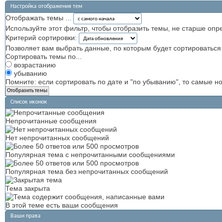
Настройка отображения тем
Отображать темы ...
Используйте этот фильтр, чтобы отобразить темы, не старше опр
Критерий сортировки:
Позволяет вам выбрать данные, по которым будет сортироваться 
Сортировать темы по...
возрастанию
убыванию
Помните: если сортировать по дате и "по убыванию", то самые 
Список иконок
Непрочитанные сообщения
Нет непрочитанных сообщений
Популярная тема с непрочитанными сообщениями
Популярная тема без непрочитанных сообщений
Тема закрыта
В этой теме есть ваши сообщения
Ваши права