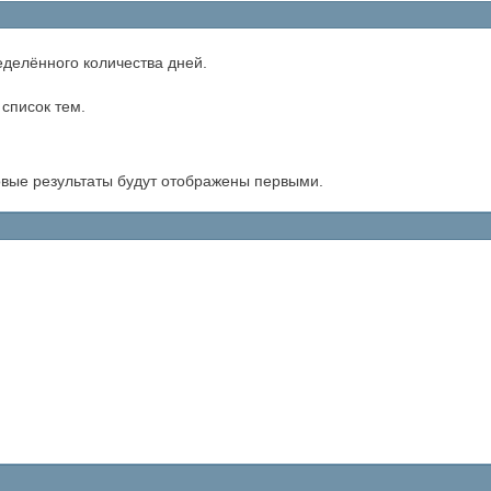
еделённого количества дней.
список тем.
новые результаты будут отображены первыми.