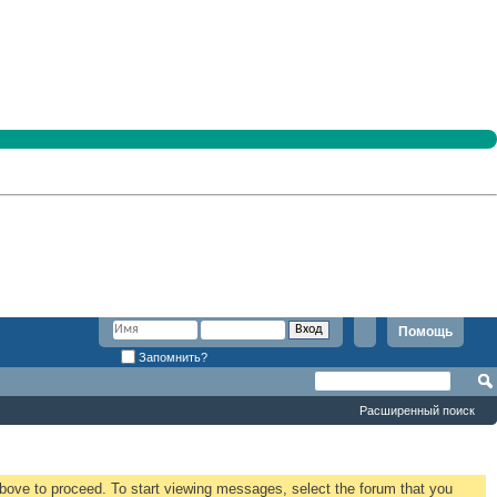
Помощь
Запомнить?
Расширенный поиск
 above to proceed. To start viewing messages, select the forum that you