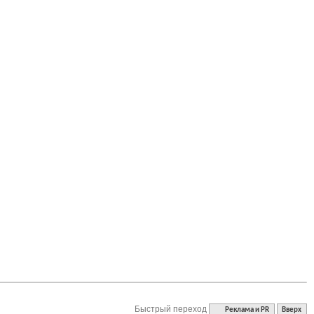
Быстрый переход
Реклама и PR
Вверх