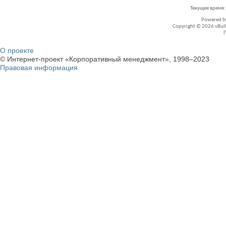
Текущее время
Powered 
Copyright © 2026 vBullet
О проекте
© Интернет-проект «Корпоративный менеджмент», 1998–2023
Правовая информация