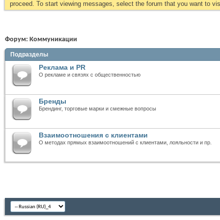
proceed. To start viewing messages, select the forum that you want to visi
Форум:
Коммуникации
Подразделы
Реклама и PR
О рекламе и связях с общественностью
Бренды
Брендинг, торговые марки и смежные вопросы
Взаимоотношения с клиентами
О методах прямых взаимоотношений с клиентами, лояльности и пр.