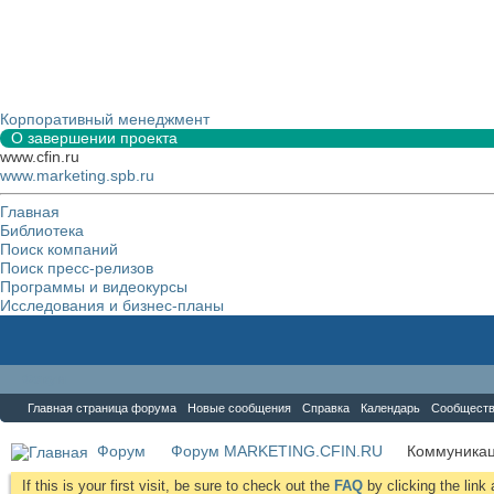
Корпоративный менеджмент
О завершении проекта
www.cfin.ru
www.marketing.spb.ru
Главная
Библиотека
Поиск компаний
Поиск пресс-релизов
Программы и видеокурсы
Исследования и бизнес-планы
Форум
Главная страница форума
Новые сообщения
Справка
Календарь
Сообщест
Форум
Форум MARKETING.CFIN.RU
Коммуника
If this is your first visit, be sure to check out the
FAQ
by clicking the lin