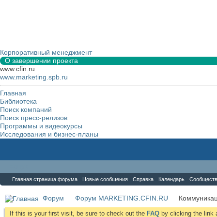
Корпоративный менеджмент
О завершении проекта
www.cfin.ru
www.marketing.spb.ru
Главная
Библиотека
Поиск компаний
Поиск пресс-релизов
Программы и видеокурсы
Исследования и бизнес-планы
Форум
Главная страница форума
Новые сообщения
Справка
Календарь
Сообщест
Форум
Форум MARKETING.CFIN.RU
Коммуника
If this is your first visit, be sure to check out the
FAQ
by clicking the lin