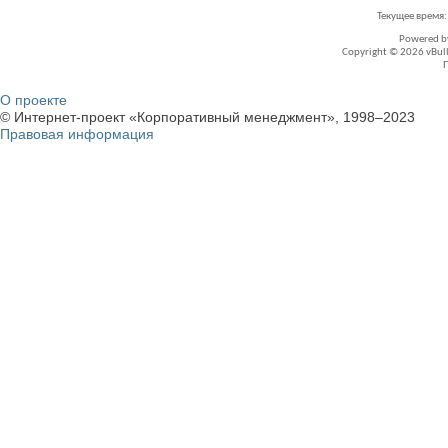
Текущее время
Powered 
Copyright © 2026 vBullet
О проекте
© Интернет-проект «Корпоративный менеджмент», 1998–2023
Правовая информация