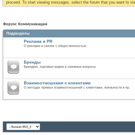
proceed. To start viewing messages, select the forum that you want to visi
Форум:
Коммуникации
Подразделы
Реклама и PR
О рекламе и связях с общественностью
Бренды
Брендинг, торговые марки и смежные вопросы
Взаимоотношения с клиентами
О методах прямых взаимоотношений с клиентами, лояльности и пр.