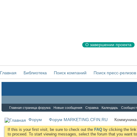
О завершении проекта
Главная
Библиотека
Поиск компаний
Поиск пресс-релизов
Форум
Главная страница форума
Новые сообщения
Справка
Календарь
Сообщест
Форум
Форум MARKETING.CFIN.RU
Коммуника
If this is your first visit, be sure to check out the
FAQ
by clicking the li
to proceed. To start viewing messages, select the forum that you want to 