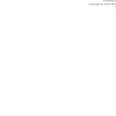
Powered 
Copyright © 2026 vBullet