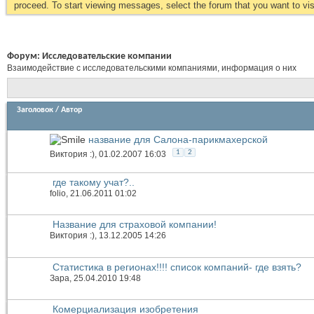
proceed. To start viewing messages, select the forum that you want to visi
Форум:
Исследовательские компании
Взаимодействие с исследовательскими компаниями, информация о них
Заголовок
/
Автор
название для Салона-парикмахерской
1
2
Виктория :)
, 01.02.2007 16:03
где такому учат?..
folio
, 21.06.2011 01:02
Название для страховой компании!
Виктория :)
, 13.12.2005 14:26
Статистика в регионах!!!! список компаний- где взять?
Зара
, 25.04.2010 19:48
Комерциализация изобретения