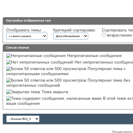
Настройка отображения тем
Отображать темы ...
Критерий сортировки:
Сортировать те
возрастанию
Список иконок
Непрочитанные сообщения
Нет непрочитанных сообщен
Популярная тема с
непрочитанными сообщениями
Популярная тема без
непрочитанных сообщений
Тема закрыта
В этой теме ес
ваши сообщения
Текущее время