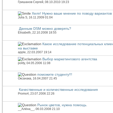
Гришанов Сергей
, 08.10.2010 19:23
Хелп! Нужно ваше мнение по поводу вариантов 
Julia S
, 16.11.2009 01:04
Данным DSM можно доверять?
Elisabeth
, 22.10.2008 18:55
Какое исследование потенциальных клие
на выставке
apple
, 22.03.2007 19:14
Выбор маркетингового агентства
polity
, 04.05.2006 11:08
поможите студенту!!!
Оксанака
, 16.04.2007 21:45
Качественные и количественные исследования
Promo4
, 23.07.2006 22:26
Рынок цветов, нужна помощь.
__Алёна__
, 06.03.2008 21:10