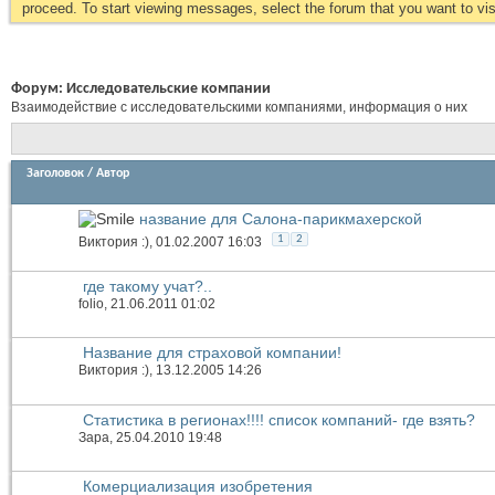
proceed. To start viewing messages, select the forum that you want to visi
Форум:
Исследовательские компании
Взаимодействие с исследовательскими компаниями, информация о них
Заголовок
/
Автор
название для Салона-парикмахерской
1
2
Виктория :)
, 01.02.2007 16:03
где такому учат?..
folio
, 21.06.2011 01:02
Название для страховой компании!
Виктория :)
, 13.12.2005 14:26
Статистика в регионах!!!! список компаний- где взять?
Зара
, 25.04.2010 19:48
Комерциализация изобретения