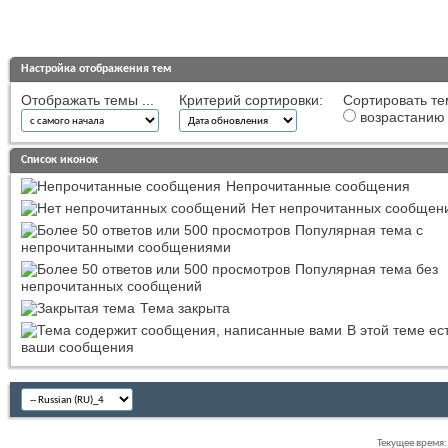
Настройка отображения тем
Отображать темы ...
Критерий сортировки:
Сортировать те
возрастанию
Список иконок
Непрочитанные сообщения
Нет непрочитанных сообщен
Популярная тема с
непрочитанными сообщениями
Популярная тема без
непрочитанных сообщений
Тема закрыта
В этой теме ес
ваши сообщения
Текущее время