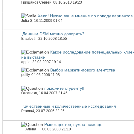
Гришанов Сергей
, 08.10.2010 19:23
Хелп! Нужно ваше мнение по поводу вариантов 
Julia S
, 16.11.2009 01:04
Данным DSM можно доверять?
Elisabeth
, 22.10.2008 18:55
Какое исследование потенциальных клие
на выставке
apple
, 22.03.2007 19:14
Выбор маркетингового агентства
polity
, 04.05.2006 11:08
поможите студенту!!!
Оксанака
, 16.04.2007 21:45
Качественные и количественные исследования
Promo4
, 23.07.2006 22:26
Рынок цветов, нужна помощь.
__Алёна__
, 06.03.2008 21:10