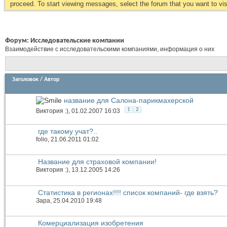
proceed. To start viewing messages, select the forum that you want to visi
Форум:
Исследовательские компании
Взаимодействие с исследовательскими компаниями, информация о них
Заголовок
/
Автор
название для Салона-парикмахерской
1
2
Виктория :)
, 01.02.2007 16:03
где такому учат?..
folio
, 21.06.2011 01:02
Название для страховой компании!
Виктория :)
, 13.12.2005 14:26
Статистика в регионах!!!! список компаний- где взять?
Зара
, 25.04.2010 19:48
Комерциализация изобретения