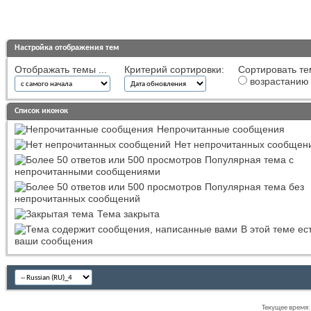
Настройка отображения тем
Отображать темы ...
Критерий сортировки:
Сортировать те
возрастанию
Список иконок
Непрочитанные сообщения
Нет непрочитанных сообщен
Популярная тема с
непрочитанными сообщениями
Популярная тема без
непрочитанных сообщений
Тема закрыта
В этой теме ес
ваши сообщения
Текущее время