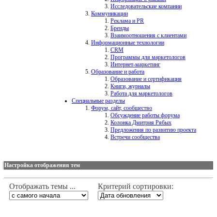
Исследовательские компании
Коммуникации
Реклама и PR
Бренды
Взаимоотношения с клиентами
Информационные технологии
CRM
Программы для маркетологов
Интернет-маркетинг
Образование и работа
Образование и сертификация
Книги, журналы
Работа для маркетологов
Специальные разделы
Форум, сайт, сообщество
Обсуждение работы форума
Колонка Дмитрия Рябых
Предложения по развитию проекта
Встречи сообщества
Настройка отображения тем
Отображать темы ...
Критерий сортировки: