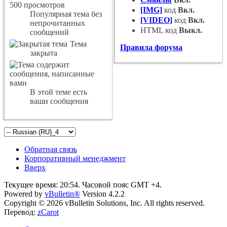
[IMG]
код
Вкл.
Популярная тема без
[VIDEO]
код
Вкл.
непрочитанных
HTML код
Выкл.
сообщений
Тема
Правила форума
закрыта
В этой теме есть
ваши сообщения
Обратная связь
Корпоративный менеджмент
Вверх
Текущее время:
20:54
. Часовой пояс GMT +4.
Powered by
vBulletin®
Version 4.2.2
Copyright © 2026 vBulletin Solutions, Inc. All rights reserved.
Перевод:
zCarot