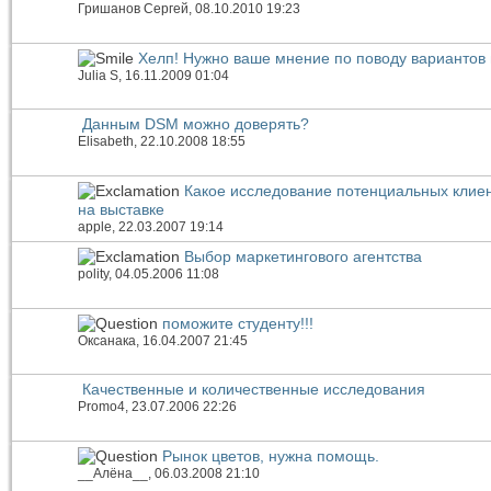
Гришанов Сергей
, 08.10.2010 19:23
Хелп! Нужно ваше мнение по поводу вариантов 
Julia S
, 16.11.2009 01:04
Данным DSM можно доверять?
Elisabeth
, 22.10.2008 18:55
Какое исследование потенциальных клие
на выставке
apple
, 22.03.2007 19:14
Выбор маркетингового агентства
polity
, 04.05.2006 11:08
поможите студенту!!!
Оксанака
, 16.04.2007 21:45
Качественные и количественные исследования
Promo4
, 23.07.2006 22:26
Рынок цветов, нужна помощь.
__Алёна__
, 06.03.2008 21:10