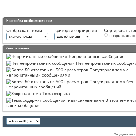
Настройка отображения тем
Отображать темы ...
Критерий сортировки:
Сортировать те
возрастанию
Список иконок
Непрочитанные сообщения
Нет непрочитанных сообщен
Популярная тема с
непрочитанными сообщениями
Популярная тема без
непрочитанных сообщений
Тема закрыта
В этой теме ес
ваши сообщения
Текущее время