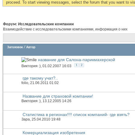
proceed. To start viewing messages, select the forum that you want to visi
Форум:
Исследовательские компании
Взаимодействие с исследовательскими компаниями, информация о них
Заголовок
/
Автор
название для Салона-парикмахерской
1
2
Виктория :)
, 01.02.2007 16:03
где такому учат?..
folio
, 21.06.2011 01:02
Название для страховой компании!
Виктория :)
, 13.12.2005 14:26
Статистика в регионах!!!! список компаний- где взять?
Зара
, 25.04.2010 19:48
Комерциализация изобретения