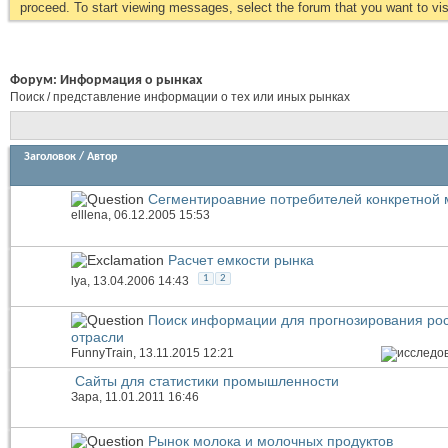
proceed. To start viewing messages, select the forum that you want to visi
Форум:
Информация о рынках
Поиск / представление информации о тех или иных рынках
Заголовок
/
Автор
Сегментироавние потребителей конкретной 
elllena
, 06.12.2005 15:53
Расчет емкости рынка
1
2
lya
, 13.04.2006 14:43
Поиск информации для прогнозирования рос
отрасли
FunnyTrain
, 13.11.2015 12:21
Сайты для статистики промышленности
Зара
, 11.01.2011 16:46
Рынок молока и молочных продуктов