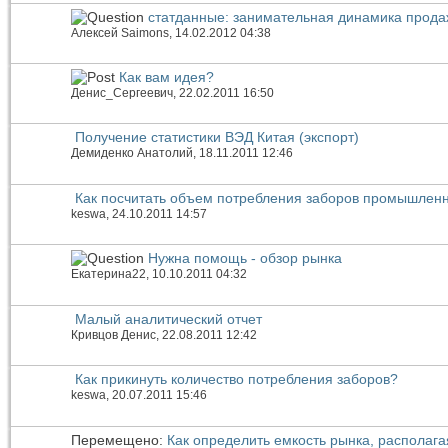
статданные: занимательная динамика прода
Алексей Saimons
, 14.02.2012 04:38
Как вам идея?
Денис_Сергеевич
, 22.02.2011 16:50
Получение статистики ВЭД Китая (экспорт)
Демиденко Анатолий
, 18.11.2011 12:46
Как посчитать объем потребления заборов промышлен
keswa
, 24.10.2011 14:57
Нужна помощь - обзор рынка
Екатерина22
, 10.10.2011 04:32
Малый аналитический отчет
Кривцов Денис
, 22.08.2011 12:42
Как прикинуть количество потребления заборов?
keswa
, 20.07.2011 15:46
Перемещено:
Как определить емкость рынка, распола