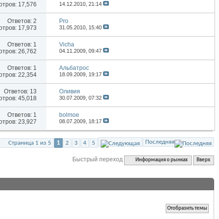
тров: 17,576
14.12.2010,
21:14
Ответов:
2
Pro
тров: 17,973
31.05.2010,
15:40
Ответов:
1
Vicha
тров: 26,762
04.11.2009,
09:47
Ответов:
1
Альбатрос
тров: 22,354
18.09.2009,
19:17
Ответов:
13
Оливия
тров: 45,018
30.07.2009,
07:32
Ответов:
1
bolmoe
тров: 23,927
08.07.2009,
18:17
Последняя
Страница 1 из 5
1
2
3
4
5
Быстрый переход
Информация о рынках
Вверх