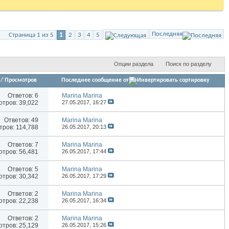
Последняя
Страница 1 из 5
1
2
3
4
5
Опции раздела
Поиск по разделу
/
Просмотров
Последнее сообщение от
Ответов:
6
Marina Marina
тров: 39,022
27.05.2017,
16:27
Ответов:
49
Marina Marina
ров: 114,788
26.05.2017,
20:13
Ответов:
7
Marina Marina
тров: 56,481
26.05.2017,
17:44
Ответов:
5
Marina Marina
тров: 30,342
26.05.2017,
17:29
Ответов:
2
Marina Marina
тров: 22,238
26.05.2017,
16:34
Ответов:
2
Marina Marina
тров: 25,129
26.05.2017,
15:26