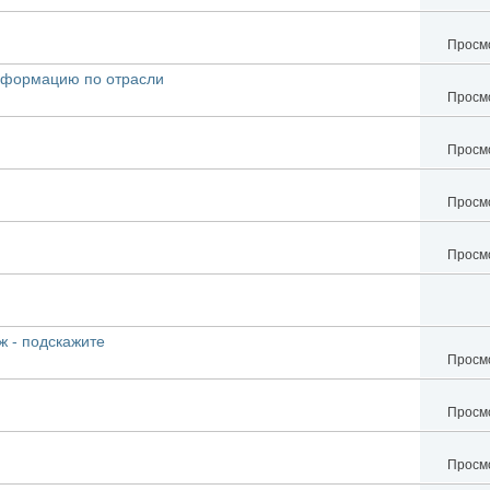
Просмо
информацию по отрасли
Просмо
Просмо
Просмо
Просмо
ж - подскажите
Просмо
Просмо
Просмо