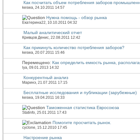
Как посчитать объем потребления заборов промышлен
keswa
, 24.10.2011 14:57
Нужна помощь - обзор рынка
Екатерина22
, 10.10.2011 04:32
Малый аналитический отчет
Кривцов Денис
, 22.08.2011 12:42
Как прикинуть количество потребления заборов?
keswa
, 20.07.2011 15:46
Перемещено:
Как определить емкость рынка, распола
lya
, 09.01.2013 14:32
Конкурентный анализ
Маринэ
, 21.07.2011 17:15
Бесплатные исследования и публикации (зарубежные)
keswa
, 19.04.2011 16:33
Таможенная статистика Евросоюза
Statinfo
, 25.01.2011 17:43
Помогите просчитать рынок.
cyclone
, 15.12.2010 17:45
Настроение рынка