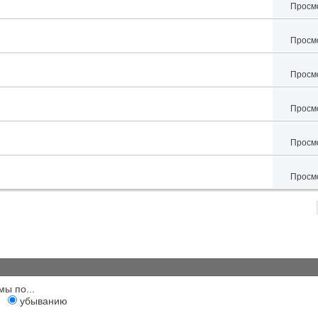
Просмо
Просмо
Просмо
Просмо
Просмо
Просмо
мы по...
убыванию