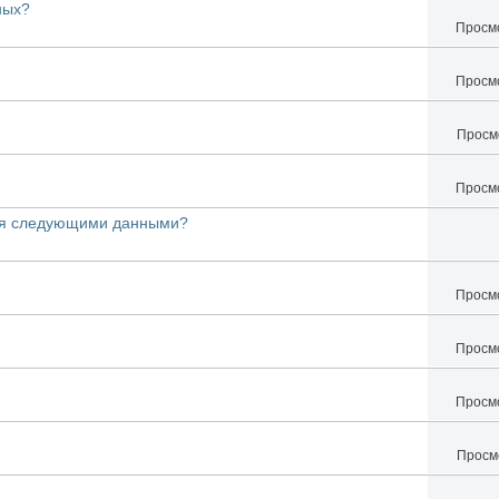
ных?
Просмо
Просмо
Просмо
Просмо
гая следующими данными?
Просмо
Просмо
Просмо
Просмо