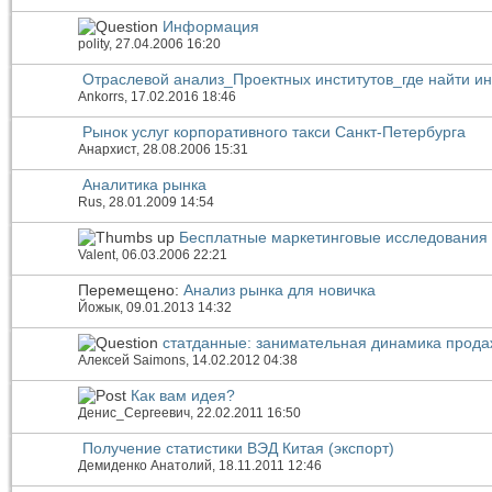
Информация
polity
, 27.04.2006 16:20
Отраслевой анализ_Проектных институтов_где найти 
Ankorrs
, 17.02.2016 18:46
Рынок услуг корпоративного такси Санкт-Петербурга
Анархист
, 28.08.2006 15:31
Аналитика рынка
Rus
, 28.01.2009 14:54
Бесплатные маркетинговые исследования
Valent
, 06.03.2006 22:21
Перемещено:
Анализ рынка для новичка
Йожык
, 09.01.2013 14:32
статданные: занимательная динамика прода
Алексей Saimons
, 14.02.2012 04:38
Как вам идея?
Денис_Сергеевич
, 22.02.2011 16:50
Получение статистики ВЭД Китая (экспорт)
Демиденко Анатолий
, 18.11.2011 12:46