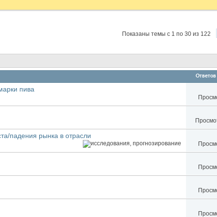
Показаны темы с 1 по 30 из 122
Ответов
марки пива
Просмо
Просмот
та/падения рынка в отрасли
Просмо
Просмо
Просмо
Просмо