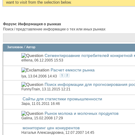
want to visit from the selection below.
Форум:
Информация о рынках
Поиск / представление информации о тех или иных рынках
Заголовок
/
Автор
Сегментироавние потребителей конкретной 
elllena
, 06.12.2005 15:53
Расчет емкости рынка
1
2
lya
, 13.04.2006 14:43
Поиск информации для прогнозирования рос
FunnyTrain
, 13.11.2015 12:21
Сайты для статистики промышленности
Зара
, 11.01.2011 16:46
Рынок молока и молочных продуктов
Galina
, 15.02.2008 17:29
мониторинг цен конкурентов
Наталья Александровна
, 12.07.2007 14:45