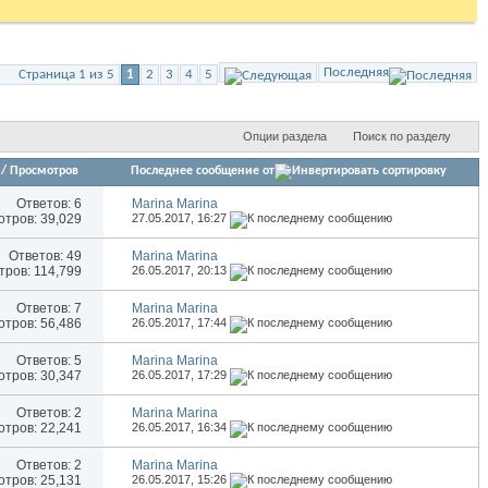
Последняя
Страница 1 из 5
1
2
3
4
5
Опции раздела
Поиск по разделу
/
Просмотров
Последнее сообщение от
Ответов:
6
Marina Marina
тров: 39,029
27.05.2017,
16:27
Ответов:
49
Marina Marina
ров: 114,799
26.05.2017,
20:13
Ответов:
7
Marina Marina
тров: 56,486
26.05.2017,
17:44
Ответов:
5
Marina Marina
тров: 30,347
26.05.2017,
17:29
Ответов:
2
Marina Marina
тров: 22,241
26.05.2017,
16:34
Ответов:
2
Marina Marina
тров: 25,131
26.05.2017,
15:26