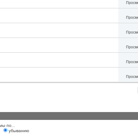
Просмо
Просмо
Просмо
Просмо
Просмо
Просмо
мы по...
убыванию