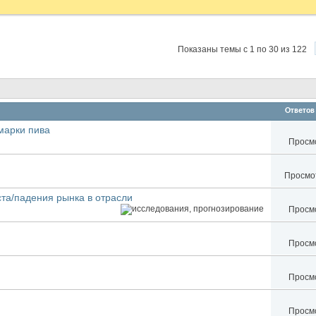
Показаны темы с 1 по 30 из 122
Ответов
марки пива
Просмо
Просмот
та/падения рынка в отрасли
Просмо
Просмо
Просмо
Просмо