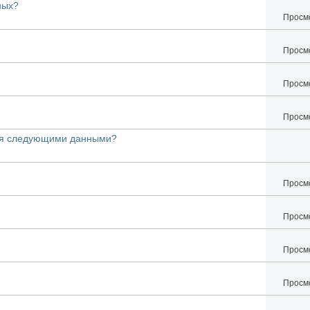
ных?
Просмо
Просмо
Просмо
Просмо
гая следующими данными?
Просмо
Просмо
Просмо
Просмо