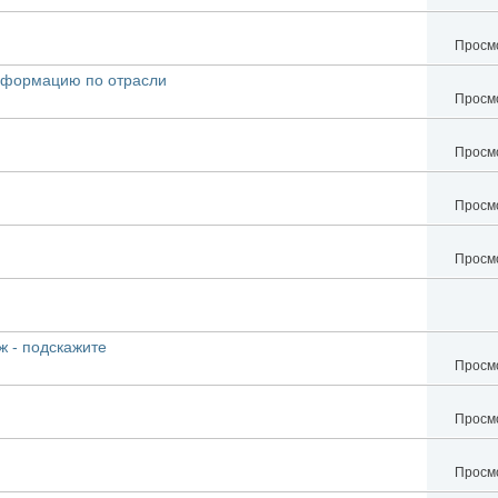
Просмо
информацию по отрасли
Просмо
Просмо
Просмо
Просмо
ж - подскажите
Просмо
Просмо
Просмо