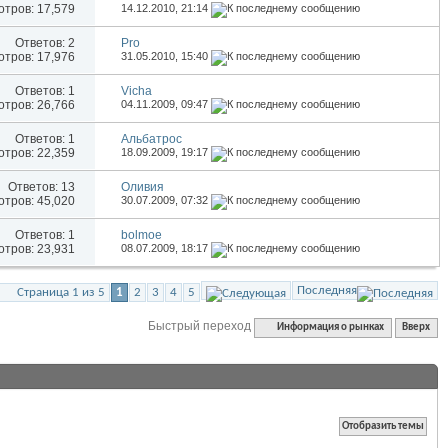
тров: 17,579
14.12.2010,
21:14
Ответов:
2
Pro
тров: 17,976
31.05.2010,
15:40
Ответов:
1
Vicha
тров: 26,766
04.11.2009,
09:47
Ответов:
1
Альбатрос
тров: 22,359
18.09.2009,
19:17
Ответов:
13
Оливия
тров: 45,020
30.07.2009,
07:32
Ответов:
1
bolmoe
тров: 23,931
08.07.2009,
18:17
Последняя
Страница 1 из 5
1
2
3
4
5
Быстрый переход
Информация о рынках
Вверх