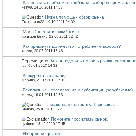
Как посчитать объем потребления заборов промышлен
keswa
, 24.10.2011 14:57
Нужна помощь - обзор рынка
Екатерина22
, 10.10.2011 04:32
Малый аналитический отчет
Кривцов Денис
, 22.08.2011 12:42
Как прикинуть количество потребления заборов?
keswa
, 20.07.2011 15:46
Перемещено:
Как определить емкость рынка, распола
lya
, 09.01.2013 14:32
Конкурентный анализ
Маринэ
, 21.07.2011 17:15
Бесплатные исследования и публикации (зарубежные)
keswa
, 19.04.2011 16:33
Таможенная статистика Евросоюза
Statinfo
, 25.01.2011 17:43
Помогите просчитать рынок.
cyclone
, 15.12.2010 17:45
Настроение рынка