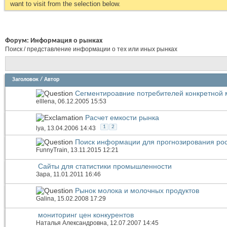
want to visit from the selection below.
Форум:
Информация о рынках
Поиск / представление информации о тех или иных рынках
Заголовок
/
Автор
Сегментироавние потребителей конкретной 
elllena
, 06.12.2005 15:53
Расчет емкости рынка
1
2
lya
, 13.04.2006 14:43
Поиск информации для прогнозирования рос
FunnyTrain
, 13.11.2015 12:21
Сайты для статистики промышленности
Зара
, 11.01.2011 16:46
Рынок молока и молочных продуктов
Galina
, 15.02.2008 17:29
мониторинг цен конкурентов
Наталья Александровна
, 12.07.2007 14:45