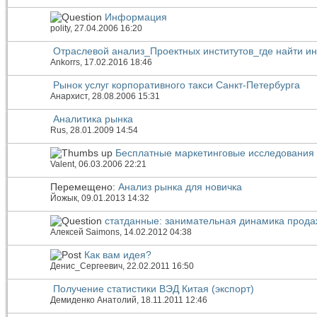
Информация
polity
, 27.04.2006 16:20
Отраслевой анализ_Проектных институтов_где найти 
Ankorrs
, 17.02.2016 18:46
Рынок услуг корпоративного такси Санкт-Петербурга
Анархист
, 28.08.2006 15:31
Аналитика рынка
Rus
, 28.01.2009 14:54
Бесплатные маркетинговые исследования
Valent
, 06.03.2006 22:21
Перемещено:
Анализ рынка для новичка
Йожык
, 09.01.2013 14:32
статданные: занимательная динамика прода
Алексей Saimons
, 14.02.2012 04:38
Как вам идея?
Денис_Сергеевич
, 22.02.2011 16:50
Получение статистики ВЭД Китая (экспорт)
Демиденко Анатолий
, 18.11.2011 12:46