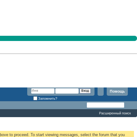
Помощь
Запомнить?
Расширенный поиск
 above to proceed. To start viewing messages, select the forum that you