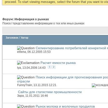
proceed. To start viewing messages, select the forum that you want to visi
Форум:
Информация о рынках
Поиск / представление информации о тех или иных рынках
Заголовок
/
Автор
Сегментироавние потребителей конкретной 
elllena
, 06.12.2005 15:53
Расчет емкости рынка
1
2
lya
, 13.04.2006 14:43
Поиск информации для прогнозирования рос
отрасли
FunnyTrain
, 13.11.2015 12:21
Сайты для статистики промышленности
Зара
, 11.01.2011 16:46
Рынок молока и молочных продуктов