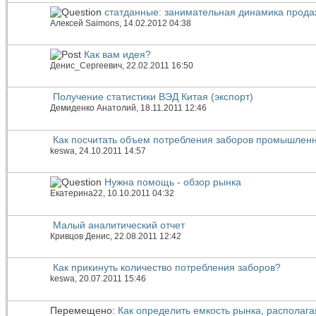
статданные: занимательная динамика прода
Алексей Saimons
, 14.02.2012 04:38
Как вам идея?
Денис_Сергеевич
, 22.02.2011 16:50
Получение статистики ВЭД Китая (экспорт)
Демиденко Анатолий
, 18.11.2011 12:46
Как посчитать объем потребления заборов промышлен
keswa
, 24.10.2011 14:57
Нужна помощь - обзор рынка
Екатерина22
, 10.10.2011 04:32
Малый аналитический отчет
Кривцов Денис
, 22.08.2011 12:42
Как прикинуть количество потребления заборов?
keswa
, 20.07.2011 15:46
Перемещено:
Как определить емкость рынка, распола