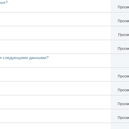
ных?
Просмо
Просмо
Просмо
Просмо
гая следующими данными?
Просмо
Просмо
Просмо
Просмо