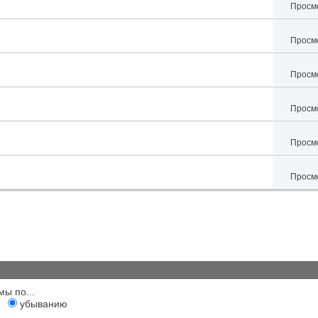
Просмо
Просмо
Просмо
Просмо
Просмо
Просмо
мы по...
убыванию