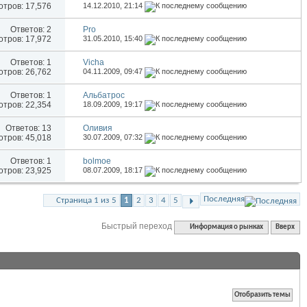
тров: 17,576
14.12.2010,
21:14
Ответов:
2
Pro
тров: 17,972
31.05.2010,
15:40
Ответов:
1
Vicha
тров: 26,762
04.11.2009,
09:47
Ответов:
1
Альбатрос
тров: 22,354
18.09.2009,
19:17
Ответов:
13
Оливия
тров: 45,018
30.07.2009,
07:32
Ответов:
1
bolmoe
тров: 23,925
08.07.2009,
18:17
Последняя
Страница 1 из 5
1
2
3
4
5
Быстрый переход
Информация о рынках
Вверх