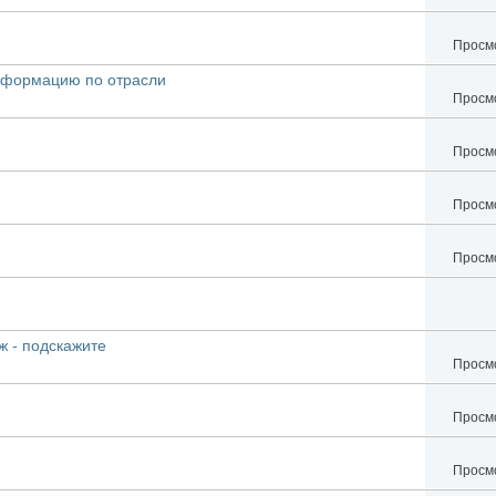
Просмо
информацию по отрасли
Просмо
Просмо
Просмо
Просмо
ж - подскажите
Просмо
Просмо
Просмо