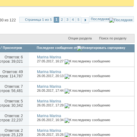
Последняя
Страница 1 из 5
1
2
3
4
5
30 из 122
Опции раздела
Поиск по разделу
/
Просмотров
Последнее сообщение от
Ответов:
6
Marina Marina
тров: 39,021
27.05.2017,
16:27
Ответов:
49
Marina Marina
ров: 114,787
26.05.2017,
20:13
Ответов:
7
Marina Marina
тров: 56,481
26.05.2017,
17:44
Ответов:
5
Marina Marina
тров: 30,342
26.05.2017,
17:29
Ответов:
2
Marina Marina
тров: 22,237
26.05.2017,
16:34
Ответов:
2
Marina Marina
тров: 25,129
26.05.2017,
15:26