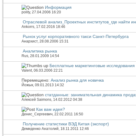
Информация
polity
, 27.04.2006 16:20
Отраслевой анализ_Проектных институтов_где найти 
Ankorrs
, 17.02.2016 18:46
Рынок услуг корпоративного такси Санкт-Петербурга
Анархист
, 28.08.2006 15:31
Аналитика рынка
Rus
, 28.01.2009 14:54
Бесплатные маркетинговые исследования
Valent
, 06.03.2006 22:21
Перемещено:
Анализ рынка для новичка
Йожык
, 09.01.2013 14:32
статданные: занимательная динамика прода
Алексей Saimons
, 14.02.2012 04:38
Как вам идея?
Денис_Сергеевич
, 22.02.2011 16:50
Получение статистики ВЭД Китая (экспорт)
Демиденко Анатолий
, 18.11.2011 12:46