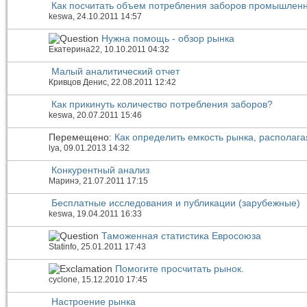
Как посчитать объем потребления заборов промышлен
keswa
, 24.10.2011 14:57
Нужна помощь - обзор рынка
Екатерина22
, 10.10.2011 04:32
Малый аналитический отчет
Кривцов Денис
, 22.08.2011 12:42
Как прикинуть количество потребления заборов?
keswa
, 20.07.2011 15:46
Перемещено:
Как определить емкость рынка, распола
lya
, 09.01.2013 14:32
Конкурентный анализ
Маринэ
, 21.07.2011 17:15
Бесплатные исследования и публикации (зарубежные)
keswa
, 19.04.2011 16:33
Таможенная статистика Евросоюза
Statinfo
, 25.01.2011 17:43
Помогите просчитать рынок.
cyclone
, 15.12.2010 17:45
Настроение рынка