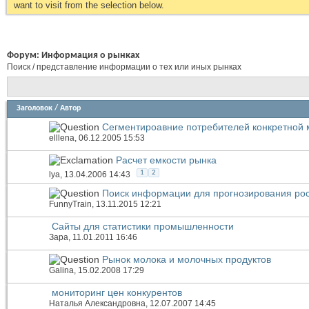
want to visit from the selection below.
Форум:
Информация о рынках
Поиск / представление информации о тех или иных рынках
Заголовок
/
Автор
Сегментироавние потребителей конкретной 
elllena
, 06.12.2005 15:53
Расчет емкости рынка
1
2
lya
, 13.04.2006 14:43
Поиск информации для прогнозирования рос
FunnyTrain
, 13.11.2015 12:21
Сайты для статистики промышленности
Зара
, 11.01.2011 16:46
Рынок молока и молочных продуктов
Galina
, 15.02.2008 17:29
мониторинг цен конкурентов
Наталья Александровна
, 12.07.2007 14:45