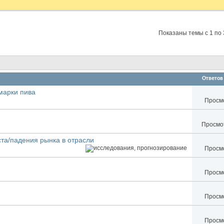
Показаны темы с 1 по 
Ответов
марки пива
Просмо
Просмот
та/падения рынка в отрасли
Просмо
Просмо
Просмо
Просмо