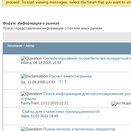
proceed. To start viewing messages, select the forum that you want to visi
Форум:
Информация о рынках
Поиск / представление информации о тех или иных рынках
Заголовок
/
Автор
Сегментироавние потребителей конкретной 
elllena
, 06.12.2005 15:53
Расчет емкости рынка
1
2
lya
, 13.04.2006 14:43
Поиск информации для прогнозирования рос
отрасли
FunnyTrain
, 13.11.2015 12:21
Сайты для статистики промышленности
Зара
, 11.01.2011 16:46
Рынок молока и молочных продуктов