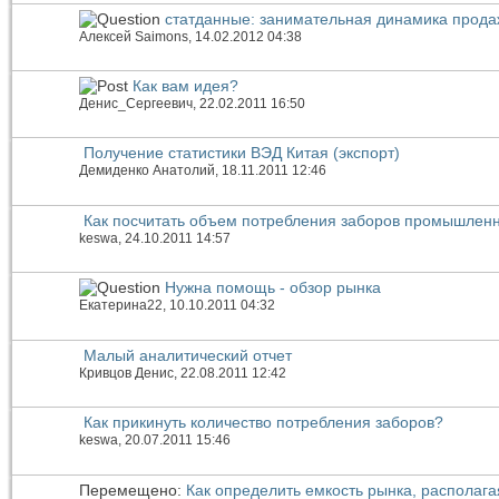
статданные: занимательная динамика прода
Алексей Saimons
, 14.02.2012 04:38
Как вам идея?
Денис_Сергеевич
, 22.02.2011 16:50
Получение статистики ВЭД Китая (экспорт)
Демиденко Анатолий
, 18.11.2011 12:46
Как посчитать объем потребления заборов промышлен
keswa
, 24.10.2011 14:57
Нужна помощь - обзор рынка
Екатерина22
, 10.10.2011 04:32
Малый аналитический отчет
Кривцов Денис
, 22.08.2011 12:42
Как прикинуть количество потребления заборов?
keswa
, 20.07.2011 15:46
Перемещено:
Как определить емкость рынка, распола