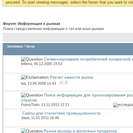
proceed. To start viewing messages, select the forum that you want to visi
Форум:
Информация о рынках
Поиск / представление информации о тех или иных рынках
Заголовок
/
Автор
Сегментироавние потребителей конкретной 
elllena
, 06.12.2005 15:53
Расчет емкости рынка
1
2
lya
, 13.04.2006 14:43
Поиск информации для прогнозирования рос
отрасли
FunnyTrain
, 13.11.2015 12:21
Сайты для статистики промышленности
Зара
, 11.01.2011 16:46
Рынок молока и молочных продуктов