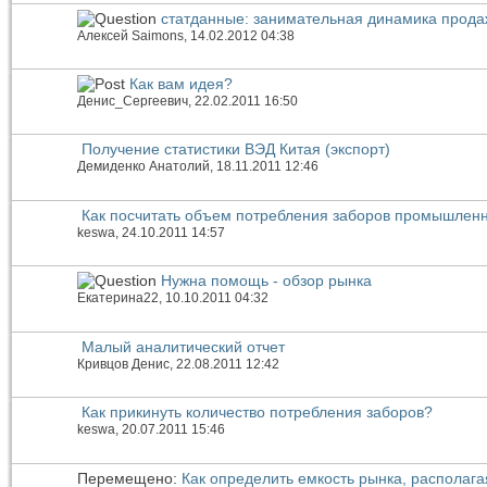
статданные: занимательная динамика прода
Алексей Saimons
, 14.02.2012 04:38
Как вам идея?
Денис_Сергеевич
, 22.02.2011 16:50
Получение статистики ВЭД Китая (экспорт)
Демиденко Анатолий
, 18.11.2011 12:46
Как посчитать объем потребления заборов промышлен
keswa
, 24.10.2011 14:57
Нужна помощь - обзор рынка
Екатерина22
, 10.10.2011 04:32
Малый аналитический отчет
Кривцов Денис
, 22.08.2011 12:42
Как прикинуть количество потребления заборов?
keswa
, 20.07.2011 15:46
Перемещено:
Как определить емкость рынка, распола