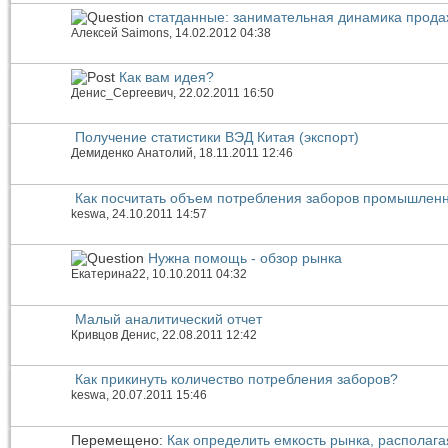
статданные: занимательная динамика прода
Алексей Saimons
, 14.02.2012 04:38
Как вам идея?
Денис_Сергеевич
, 22.02.2011 16:50
Получение статистики ВЭД Китая (экспорт)
Демиденко Анатолий
, 18.11.2011 12:46
Как посчитать объем потребления заборов промышлен
keswa
, 24.10.2011 14:57
Нужна помощь - обзор рынка
Екатерина22
, 10.10.2011 04:32
Малый аналитический отчет
Кривцов Денис
, 22.08.2011 12:42
Как прикинуть количество потребления заборов?
keswa
, 20.07.2011 15:46
Перемещено:
Как определить емкость рынка, распола