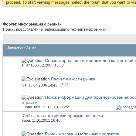
proceed. To start viewing messages, select the forum that you want to visi
Форум:
Информация о рынках
Поиск / представление информации о тех или иных рынках
Заголовок
/
Автор
Сегментироавние потребителей конкретной 
elllena
, 06.12.2005 15:53
Расчет емкости рынка
1
2
lya
, 13.04.2006 14:43
Поиск информации для прогнозирования рос
отрасли
FunnyTrain
, 13.11.2015 12:21
Сайты для статистики промышленности
Зара
, 11.01.2011 16:46
Рынок молока и молочных продуктов