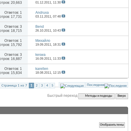
тров: 20,663
01.12.2011,
11:30
Ответов:
1
Andruxa
тров: 17,731
03.11.2011,
07:48
Ответов:
3
Bend
тров: 18,715
26.10.2011,
10:43
Ответов:
1
Михайло
тров: 15,792
19.09.2011,
18:31
Ответов:
3
keswa
тров: 16,887
16.09.2011,
11:33
Ответов:
1
karellen
тров: 15,834
18.08.2011,
12:15
Последняя
...
Страница 1 из 7
1
2
3
4
5
Быстрый переход
Методы и подходы
Вверх