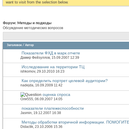
want to visit from the selection below.
Форум:
Методы и подходы
Обсуждение методических вопросов
Заголовок
/
Автор
Показатели ФХД в марк.отчете
Дамир Фейзуллов
, 15.09.2007 12:39
Исследование на территории ТЦ
ishkomov
, 29.10.2010 16:23
Как определить портрет целевой аудитории?
nadejda
, 16.09.2009 11:42
оценка спроса
Оля555
, 06.09.2007 14:05
показатели платежеспособности
Jasmin
, 19.12.2007 16:38
Методы обработки вторичной информации. ПОМОГИТЕ
Didactik
, 23.10.2006 15:36