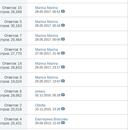
Ответов:
15
Marina Marina
тров: 28,349
28.05.2017,
00:51
Ответов:
5
Marina Marina
тров: 30,163
28.05.2017,
00:16
Ответов:
7
Marina Marina
тров: 20,464
28.05.2017,
00:00
Ответов:
9
Marina Marina
тров: 27,770
27.05.2017,
21:40
Ответов:
14
Marina Marina
тров: 28,833
26.05.2017,
23:17
Ответов:
0
Marina Marina
тров: 19,024
26.05.2017,
13:07
Ответов:
6
antara
тров: 28,662
02.12.2016,
05:28
Ответов:
2
Odetta
тров: 25,018
10.11.2015,
23:26
Ответов:
4
Екатерина Власова
тров: 20,431
20.08.2013,
12:43