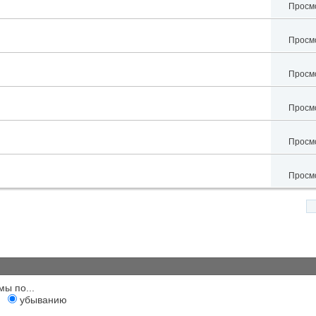
Просмо
Просмо
Просмо
Просмо
Просмо
Просмо
мы по...
убыванию