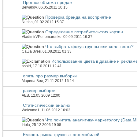
Прогноз объема продаж
Belyakov
, 06.05.2011 10:15
Проверка бренда на восприятие
Nusha
, 01.02.2012 15:37
Определение потребительских корзин
VladimirVPonomarenko
, 09.09.2011 16:37
Что выбрать фокус-группы или холл-тесты?
Саша Зуев
, 01.08.2011 01:33
Использование цвета в дизайне и реклам
asold
, 17.10.2011 12:41
опять про размер выборки
Марина Бел
, 21.11.2012 16:14
размер выборки
АЕВ
, 12.05.2009 12:00
Статистический анализ
Welcome1
, 11.06.2012 16:02
Что почитать аналитику-маркетологу (Data M
Iriola
, 25.12.2006 19:08
Емкость рынка грузовых автомобилей