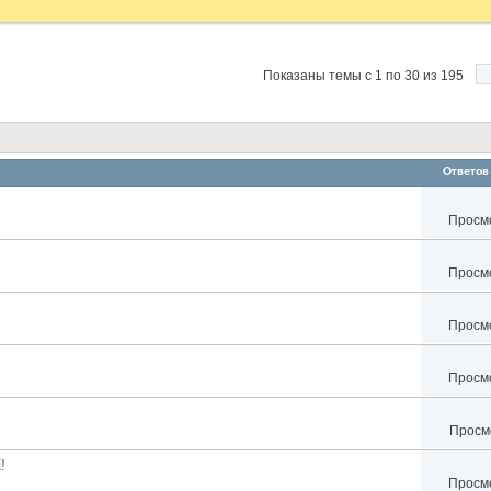
Показаны темы с 1 по 30 из 195
Ответов
Просмо
Просмо
Просмо
Просмо
Просмо
!
Просмо