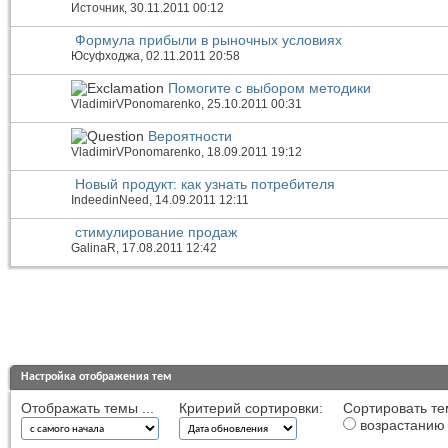
Источник
, 30.11.2011 00:12
Формула прибыли в рыночных условиях
Юсуфходжа
, 02.11.2011 20:58
Помогите с выбором методики
VladimirVPonomarenko
, 25.10.2011 00:31
Вероятности
VladimirVPonomarenko
, 18.09.2011 19:12
Новый продукт: как узнать потребителя
IndeedinNeed
, 14.09.2011 12:11
стимулирование продаж
GalinaR
, 17.08.2011 12:42
Настройка отображения тем
Отображать темы ...
Критерий сортировки:
Сортировать те
возрастанию