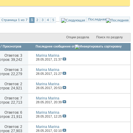
Последняя
...
Страница 1 из 7
1
2
3
4
5
Опции раздела
Поиск по разделу
/
Просмотров
Последнее сообщение от
Ответов:
3
Marina Marina
тров: 39,242
28.05.2017,
21:37
Ответов:
3
Marina Marina
тров: 22,279
28.05.2017,
21:27
Ответов:
2
Marina Marina
тров: 24,921
28.05.2017,
20:53
Ответов:
7
Marina Marina
тров: 22,713
28.05.2017,
20:39
Ответов:
6
Marina Marina
тров: 21,911
28.05.2017,
12:25
Ответов:
2
Marina Marina
тров: 27,903
28.05.2017,
02:10