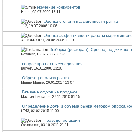
Изучение конкурентов
Helen
, 05.07.2006 18:11
Оценка степени насыщенности рынка
_13
, 19.07.2006 10:06
Оценка эффективности работы маркетингово
XENOMORPH
, 20.06.2006 11:19
Выборка (ресторан). Срочно, поджимают 
Ботаник
, 15.02.2006 01:57
вопрос про цель исследования...
radvert
, 16.01.2006 13:26
Образец анализа рынка
Marina Marina
, 26.05.2017 13:07
Влияние слухов на продажи
Михаил Пискунов
, 27.11.2010 01:15
Определение доли и объема рынка методом опроса ко
fr743
, 02.02.2015 11:00
Проведение акции
OksanaIam
, 03.10.2011 21:11