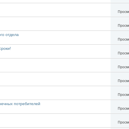
Просмо
Просмо
го отдела
Просмо
сроки!
Просмо
Просмо
Просмо
Просмо
нечных потребителей
Просмо
Просмо