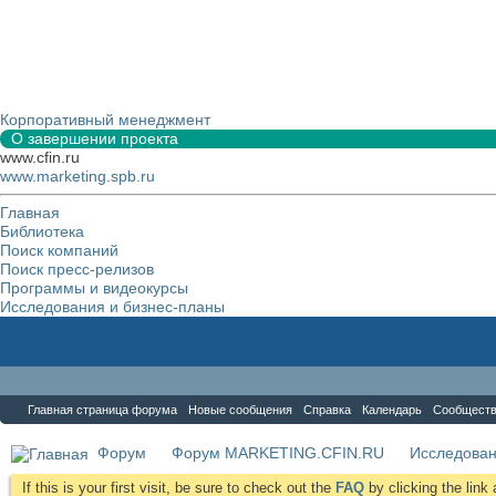
Корпоративный менеджмент
О завершении проекта
www.cfin.ru
www.marketing.spb.ru
Главная
Библиотека
Поиск компаний
Поиск пресс-релизов
Программы и видеокурсы
Исследования и бизнес-планы
Форум
Главная страница форума
Новые сообщения
Справка
Календарь
Сообщест
Форум
Форум MARKETING.CFIN.RU
Исследова
If this is your first visit, be sure to check out the
FAQ
by clicking the lin