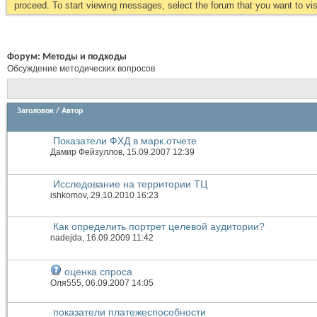
proceed. To start viewing messages, select the forum that you want to visi
Форум:
Методы и подходы
Обсуждение методических вопросов
Заголовок
/
Автор
Показатели ФХД в марк.отчете
Дамир Фейзуллов
, 15.09.2007 12:39
Исследование на территории ТЦ
ishkomov
, 29.10.2010 16:23
Как определить портрет целевой аудитории?
nadejda
, 16.09.2009 11:42
оценка спроса
Оля555
, 06.09.2007 14:05
показатели платежеспособности