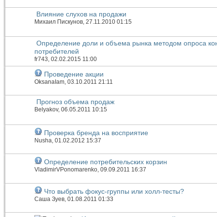
Влияние слухов на продажи
Михаил Пискунов
, 27.11.2010 01:15
Определение доли и объема рынка методом опроса ко
потребителей
fr743
, 02.02.2015 11:00
Проведение акции
OksanaIam
, 03.10.2011 21:11
Прогноз объема продаж
Belyakov
, 06.05.2011 10:15
Проверка бренда на восприятие
Nusha
, 01.02.2012 15:37
Определение потребительских корзин
VladimirVPonomarenko
, 09.09.2011 16:37
Что выбрать фокус-группы или холл-тесты?
Саша Зуев
, 01.08.2011 01:33