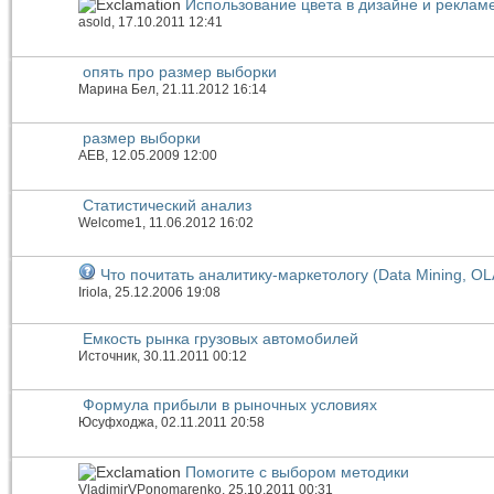
Использование цвета в дизайне и реклам
asold
, 17.10.2011 12:41
опять про размер выборки
Марина Бел
, 21.11.2012 16:14
размер выборки
АЕВ
, 12.05.2009 12:00
Статистический анализ
Welcome1
, 11.06.2012 16:02
Что почитать аналитику-маркетологу (Data Mining, OL
Iriola
, 25.12.2006 19:08
Емкость рынка грузовых автомобилей
Источник
, 30.11.2011 00:12
Формула прибыли в рыночных условиях
Юсуфходжа
, 02.11.2011 20:58
Помогите с выбором методики
VladimirVPonomarenko
, 25.10.2011 00:31