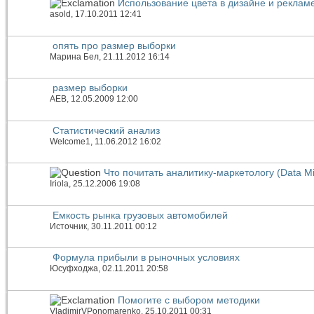
Использование цвета в дизайне и реклам
asold
, 17.10.2011 12:41
опять про размер выборки
Марина Бел
, 21.11.2012 16:14
размер выборки
АЕВ
, 12.05.2009 12:00
Статистический анализ
Welcome1
, 11.06.2012 16:02
Что почитать аналитику-маркетологу (Data M
Iriola
, 25.12.2006 19:08
Емкость рынка грузовых автомобилей
Источник
, 30.11.2011 00:12
Формула прибыли в рыночных условиях
Юсуфходжа
, 02.11.2011 20:58
Помогите с выбором методики
VladimirVPonomarenko
, 25.10.2011 00:31