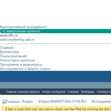
Корпоративный менеджмент
О завершении проекта
www.cfin.ru
www.marketing.spb.ru
Главная
Библиотека
Поиск компаний
Поиск пресс-релизов
Программы и видеокурсы
Исследования и бизнес-планы
Форум
Главная страница форума
Новые сообщения
Справка
Календарь
Сообщест
Форум
Форум MARKETING.CFIN.RU
Исследова
If this is your first visit, be sure to check out the
FAQ
by clicking the lin