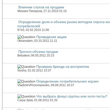
Влияние слухов на продажи
Михаил Пискунов
, 27.11.2010 01:15
Определение доли и объема рынка методом опроса ко
потребителей
fr743
, 02.02.2015 11:00
Проведение акции
OksanaIam
, 03.10.2011 21:11
Прогноз объема продаж
Belyakov
, 06.05.2011 10:15
Проверка бренда на восприятие
Nusha
, 01.02.2012 15:37
Определение потребительских корзин
VladimirVPonomarenko
, 09.09.2011 16:37
Что выбрать фокус-группы или холл-тесты?
Саша Зуев
, 01.08.2011 01:33