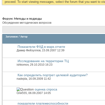
proceed. To start viewing messages, select the forum that you want to visi
Форум:
Методы и подходы
Обсуждение методических вопросов
Заголовок
/
Автор
Показатели ФХД в марк.отчете
Дамир Фейзуллов
, 15.09.2007 12:39
Исследование на территории ТЦ
ishkomov
, 29.10.2010 16:23
Как определить портрет целевой аудитории?
nadejda
, 16.09.2009 11:42
оценка спроса
Оля555
, 06.09.2007 14:05
показатели платежеспособности