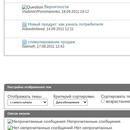
Вероятности
VladimirVPonomarenko
, 18.09.2011 19:12
Новый продукт: как узнать потребителя
IndeedinNeed
, 14.09.2011 12:11
стимулирование продаж
GalinaR
, 17.08.2011 12:42
Настройка отображения тем
Отображать темы ...
Критерий сортировки:
Сортировать те
возрастани
Список иконок
Непрочитанные сообщения
Нет непрочитанных