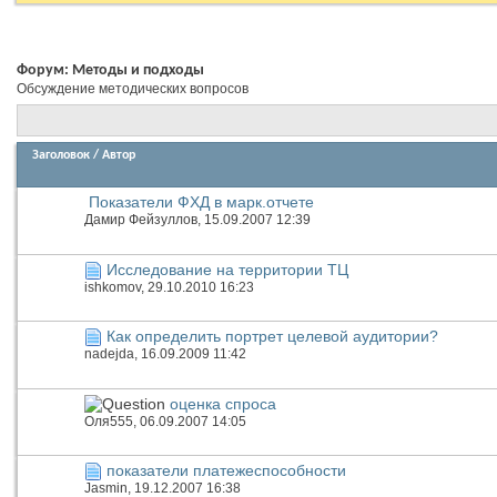
Форум:
Методы и подходы
Обсуждение методических вопросов
Заголовок
/
Автор
Показатели ФХД в марк.отчете
Дамир Фейзуллов
, 15.09.2007 12:39
Исследование на территории ТЦ
ishkomov
, 29.10.2010 16:23
Как определить портрет целевой аудитории?
nadejda
, 16.09.2009 11:42
оценка спроса
Оля555
, 06.09.2007 14:05
показатели платежеспособности
Jasmin
, 19.12.2007 16:38