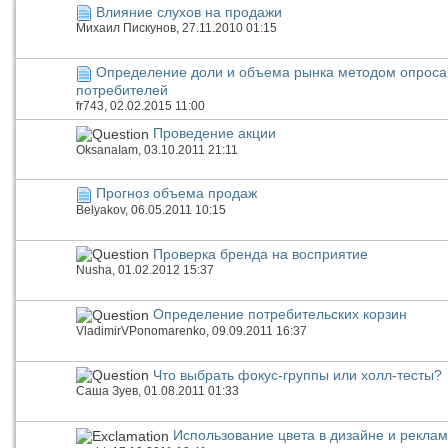
Влияние слухов на продажи
Михаил Пискунов
, 27.11.2010 01:15
Определение доли и объема рынка методом опроса
потребителей
fr743
, 02.02.2015 11:00
Проведение акции
OksanaIam
, 03.10.2011 21:11
Прогноз объема продаж
Belyakov
, 06.05.2011 10:15
Проверка бренда на восприятие
Nusha
, 01.02.2012 15:37
Определение потребительских корзин
VladimirVPonomarenko
, 09.09.2011 16:37
Что выбрать фокус-группы или холл-тесты?
Саша Зуев
, 01.08.2011 01:33
Использование цвета в дизайне и рекла