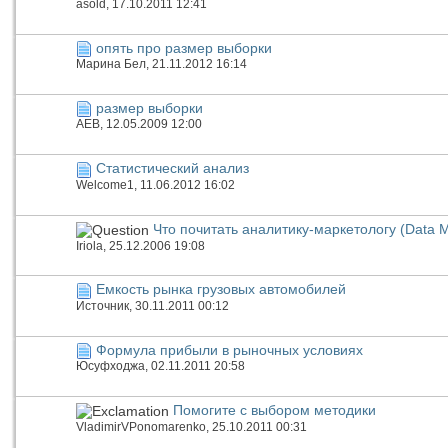
asold
, 17.10.2011 12:41
опять про размер выборки
Марина Бел
, 21.11.2012 16:14
размер выборки
АЕВ
, 12.05.2009 12:00
Статистический анализ
Welcome1
, 11.06.2012 16:02
Что почитать аналитику-маркетологу (Data M
Iriola
, 25.12.2006 19:08
Емкость рынка грузовых автомобилей
Источник
, 30.11.2011 00:12
Формула прибыли в рыночных условиях
Юсуфходжа
, 02.11.2011 20:58
Помогите с выбором методики
VladimirVPonomarenko
, 25.10.2011 00:31