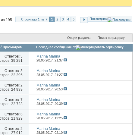
Последняя
...
Страница 1 из 7
1
2
3
4
5
 из 195
Опции раздела
Поиск по разделу
/
Просмотров
Последнее сообщение от
Ответов:
3
Marina Marina
тров: 39,291
28.05.2017,
21:37
Ответов:
3
Marina Marina
тров: 22,295
28.05.2017,
21:27
Ответов:
2
Marina Marina
тров: 24,939
28.05.2017,
20:53
Ответов:
7
Marina Marina
тров: 22,723
28.05.2017,
20:39
Ответов:
6
Marina Marina
тров: 21,929
28.05.2017,
12:25
Ответов:
2
Marina Marina
тров: 27,912
28.05.2017,
02:10