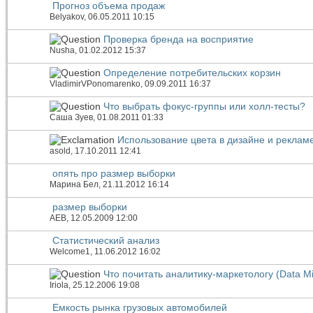
Прогноз объема продаж
Belyakov
, 06.05.2011 10:15
Проверка бренда на восприятие
Nusha
, 01.02.2012 15:37
Определение потребительских корзин
VladimirVPonomarenko
, 09.09.2011 16:37
Что выбрать фокус-группы или холл-тесты?
Саша Зуев
, 01.08.2011 01:33
Использование цвета в дизайне и реклам
asold
, 17.10.2011 12:41
опять про размер выборки
Марина Бел
, 21.11.2012 16:14
размер выборки
АЕВ
, 12.05.2009 12:00
Статистический анализ
Welcome1
, 11.06.2012 16:02
Что почитать аналитику-маркетологу (Data M
Iriola
, 25.12.2006 19:08
Емкость рынка грузовых автомобилей