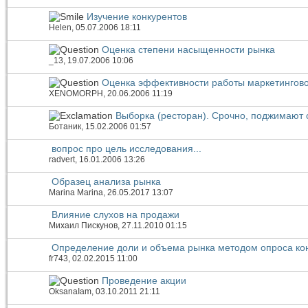
Изучение конкурентов
Helen
, 05.07.2006 18:11
Оценка степени насыщенности рынка
_13
, 19.07.2006 10:06
Оценка эффективности работы маркетингово
XENOMORPH
, 20.06.2006 11:19
Выборка (ресторан). Срочно, поджимают 
Ботаник
, 15.02.2006 01:57
вопрос про цель исследования...
radvert
, 16.01.2006 13:26
Образец анализа рынка
Marina Marina
, 26.05.2017 13:07
Влияние слухов на продажи
Михаил Пискунов
, 27.11.2010 01:15
Определение доли и объема рынка методом опроса ко
fr743
, 02.02.2015 11:00
Проведение акции
OksanaIam
, 03.10.2011 21:11