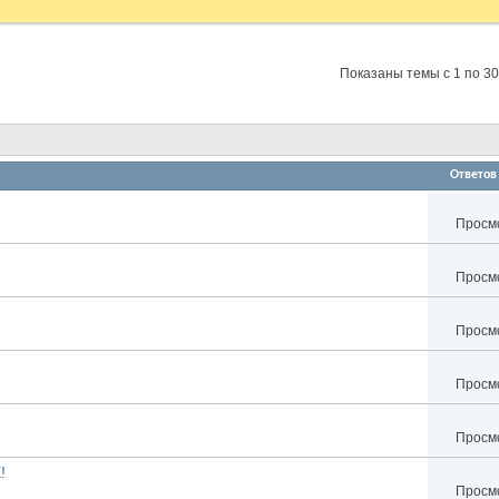
Показаны темы с 1 по 30
Ответов
Просмо
Просмо
Просмо
Просмо
Просмо
!
Просмо