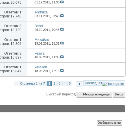
тров: 20,675
01.12.2011,
11:30
Ответов:
1
Andruxa
тров: 17,748
03.11.2011,
07:48
Ответов:
3
Bend
тров: 18,729
26.10.2011,
10:43
Ответов:
1
Михайло
тров: 15,805
19.09.2011,
18:31
Ответов:
3
keswa
тров: 16,897
16.09.2011,
11:33
Ответов:
1
karellen
тров: 15,847
18.08.2011,
12:15
Последняя
...
Страница 1 из 7
1
2
3
4
5
Быстрый переход
Методы и подходы
Вверх