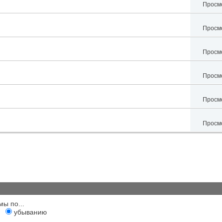
Просмо
Просмо
Просмо
Просмо
Просмо
Просмо
мы по...
убыванию