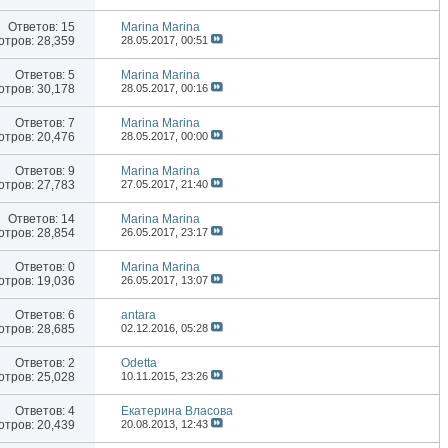
Ответов:
15
Marina Marina
тров: 28,359
28.05.2017,
00:51
Ответов:
5
Marina Marina
тров: 30,178
28.05.2017,
00:16
Ответов:
7
Marina Marina
тров: 20,476
28.05.2017,
00:00
Ответов:
9
Marina Marina
тров: 27,783
27.05.2017,
21:40
Ответов:
14
Marina Marina
тров: 28,854
26.05.2017,
23:17
Ответов:
0
Marina Marina
тров: 19,036
26.05.2017,
13:07
Ответов:
6
antara
тров: 28,685
02.12.2016,
05:28
Ответов:
2
Odetta
тров: 25,028
10.11.2015,
23:26
Ответов:
4
Екатерина Власова
тров: 20,439
20.08.2013,
12:43