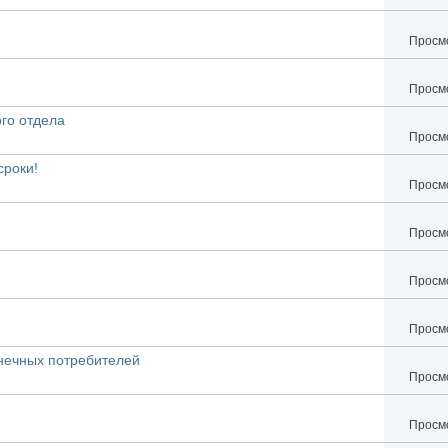
Просмо
Просмо
го отдела
Просмо
сроки!
Просмо
Просмо
Просмо
Просмо
нечных потребителей
Просмо
Просмо