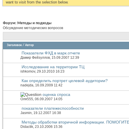
want to visit from the selection below.
Форум:
Методы и подходы
Обсуждение методических вопросов
Заголовок
/
Автор
Показатели ФХД в марк.отчете
Дамир Фейзуллов
, 15.09.2007 12:39
Исследование на территории ТЦ
ishkomov
, 29.10.2010 16:23
Как определить портрет целевой аудитории?
nadejda
, 16.09.2009 11:42
оценка спроса
Оля555
, 06.09.2007 14:05
показатели платежеспособности
Jasmin
, 19.12.2007 16:38
Методы обработки вторичной информации. ПОМОГИТЕ
Didactik
, 23.10.2006 15:36