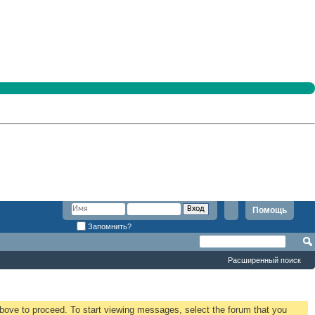
Помощь
Запомнить?
Расширенный поиск
 above to proceed. To start viewing messages, select the forum that you