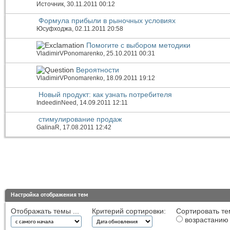
Источник
, 30.11.2011 00:12
Формула прибыли в рыночных условиях
Юсуфходжа
, 02.11.2011 20:58
Помогите с выбором методики
VladimirVPonomarenko
, 25.10.2011 00:31
Вероятности
VladimirVPonomarenko
, 18.09.2011 19:12
Новый продукт: как узнать потребителя
IndeedinNeed
, 14.09.2011 12:11
стимулирование продаж
GalinaR
, 17.08.2011 12:42
Настройка отображения тем
Отображать темы ...
Критерий сортировки:
Сортировать те
возрастанию