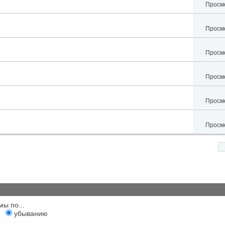
Просмо
Просмо
Просмо
Просмо
Просмо
Просмо
мы по...
убыванию