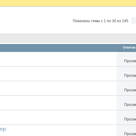
Показаны темы с 1 по 30 из 195
Ответов
Просмо
Просмо
Просмо
Просмо
Просмо
ТЕ!
Просмо