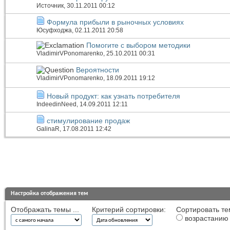
Источник
, 30.11.2011 00:12
Формула прибыли в рыночных условиях
Юсуфходжа
, 02.11.2011 20:58
Помогите с выбором методики
VladimirVPonomarenko
, 25.10.2011 00:31
Вероятности
VladimirVPonomarenko
, 18.09.2011 19:12
Новый продукт: как узнать потребителя
IndeedinNeed
, 14.09.2011 12:11
стимулирование продаж
GalinaR
, 17.08.2011 12:42
Настройка отображения тем
Отображать темы ...
Критерий сортировки:
Сортировать те
возрастанию