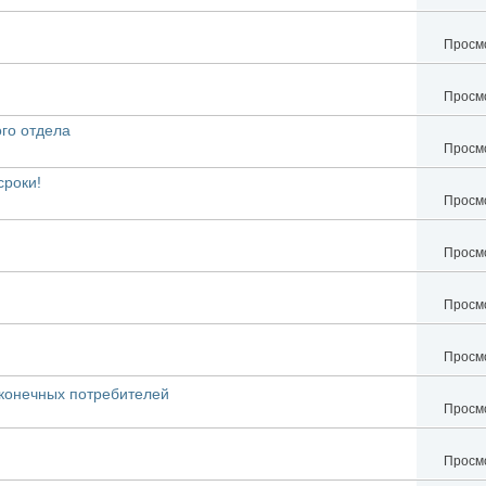
Просмо
Просмо
го отдела
Просмо
сроки!
Просмо
Просмо
Просмо
Просмо
конечных потребителей
Просмо
Просмо