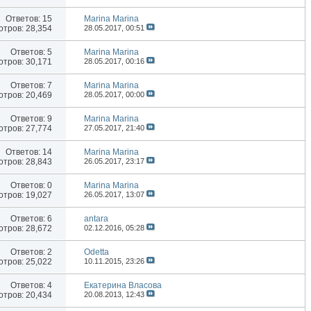
Ответов:
15
Marina Marina
тров: 28,354
28.05.2017,
00:51
Ответов:
5
Marina Marina
тров: 30,171
28.05.2017,
00:16
Ответов:
7
Marina Marina
тров: 20,469
28.05.2017,
00:00
Ответов:
9
Marina Marina
тров: 27,774
27.05.2017,
21:40
Ответов:
14
Marina Marina
тров: 28,843
26.05.2017,
23:17
Ответов:
0
Marina Marina
тров: 19,027
26.05.2017,
13:07
Ответов:
6
antara
тров: 28,672
02.12.2016,
05:28
Ответов:
2
Odetta
тров: 25,022
10.11.2015,
23:26
Ответов:
4
Екатерина Власова
тров: 20,434
20.08.2013,
12:43