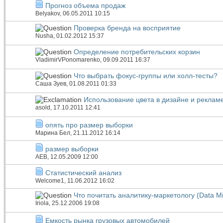
Прогноз объема продаж
Belyakov
, 06.05.2011 10:15
Проверка бренда на восприятие
Nusha
, 01.02.2012 15:37
Определение потребительских корзин
VladimirVPonomarenko
, 09.09.2011 16:37
Что выбрать фокус-группы или холл-тесты?
Саша Зуев
, 01.08.2011 01:33
Использование цвета в дизайне и реклам
asold
, 17.10.2011 12:41
опять про размер выборки
Марина Бел
, 21.11.2012 16:14
размер выборки
АЕВ
, 12.05.2009 12:00
Статистический анализ
Welcome1
, 11.06.2012 16:02
Что почитать аналитику-маркетологу (Data M
Iriola
, 25.12.2006 19:08
Емкость рынка грузовых автомобилей