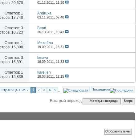
тров: 20,670
01.12.2011,
11:30
Ответов:
1
Andruxa
тров: 17,740
03.11.2011,
07:48
Ответов:
3
Bend
тров: 18,723
26.10.2011,
10:43
Ответов:
1
Михайло
тров: 15,800
19.09.2011,
18:31
Ответов:
3
keswa
тров: 16,891
16.09.2011,
11:33
Ответов:
1
karellen
тров: 15,839
18.08.2011,
12:15
Последняя
...
Страница 1 из 7
1
2
3
4
5
Быстрый переход
Методы и подходы
Вверх