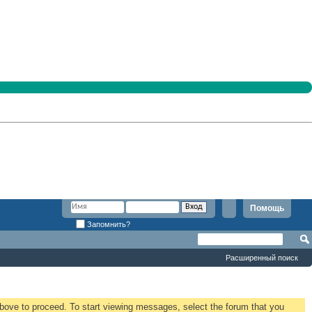
Помощь
Запомнить?
Расширенный поиск
 above to proceed. To start viewing messages, select the forum that you