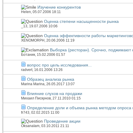
Изучение конкурентов
Helen
, 05.07.2006 18:11
Оценка степени насыщенности рынка
_13
, 19.07.2006 10:06
Оценка эффективности работы маркетингово
XENOMORPH
, 20.06.2006 11:19
Выборка (ресторан). Срочно, поджимают 
Ботаник
, 15.02.2006 01:57
вопрос про цель исследования...
radvert
, 16.01.2006 13:26
Образец анализа рынка
Marina Marina
, 26.05.2017 13:07
Влияние слухов на продажи
Михаил Пискунов
, 27.11.2010 01:15
Определение доли и объема рынка методом опроса 
fr743
, 02.02.2015 11:00
Проведение акции
OksanaIam
, 03.10.2011 21:11