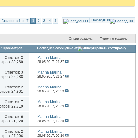
Последняя
...
Страница 1 из 7
1
2
3
4
5
Опции раздела
Поиск по разделу
/
Просмотров
Последнее сообщение от
Ответов:
3
Marina Marina
тров: 39,260
28.05.2017,
21:37
Ответов:
3
Marina Marina
тров: 22,288
28.05.2017,
21:27
Ответов:
2
Marina Marina
тров: 24,931
28.05.2017,
20:53
Ответов:
7
Marina Marina
тров: 22,719
28.05.2017,
20:39
Ответов:
6
Marina Marina
тров: 21,920
28.05.2017,
12:25
Ответов:
2
Marina Marina
тров: 27,906
28.05.2017,
02:10