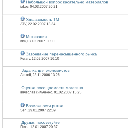
Небольшой вопрос касательно материалов
jakov
, 04.03.2007 20:21
Узнаваемость ТМ
ATV
, 22.02.2007 13:34
Мотивация
klm
, 07.02.2007 11:00
Завоевание перенасыщенного рынка
Ferary
, 12.02.2007 16:10
Задачка для экономистов
AlexeiI
, 28.11.2006 13:26
Оценка посещаемости магазина
вячеслав сильченко
, 01.02.2007 15:25
Возможности рынка
Serj
, 29.01.2007 22:39
Друзья, посоветуйте
Петя
, 12.01.2007 20:37