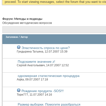
proceed. To start viewing messages, select the forum that you want to visi
Форум:
Методы и подходы
Обсуждение методических вопросов
Заголовок
/
Автор
Эластичность спроса по цене?
Гундырина Татьяна
, 12.07.2007 15:39
Подскажите значение z!
Сергей Анатольевич
, 14.07.2007 12:52
одномерная статистическая процедура
Asjka
, 09.07.2007 17:18
Рождение продукта -SOS!!!
Тори777
, 11.07.2007 14:16
Размер выборки. Помогите разобраться