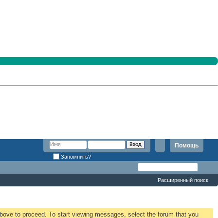
Помощь
Запомнить?
Расширенный поиск
 above to proceed. To start viewing messages, select the forum that you