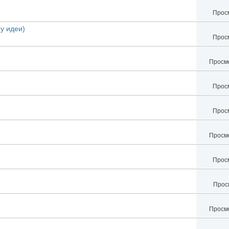
Просм
у идеи)
Просм
Просмо
Просм
Просм
Просмо
Просм
Просм
Просмо