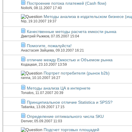
Построение потока платежей (Cash flow)
NolloN
, 08.11.2007 17:40
Методы анализа в издательском бизнесе (ищ
Nip
, 19.10.2007 19:37
Качественные методы расчета емкости рынка
Дмитрий Рыжков
, 07.05.2007 15:04
Помогите, пожалуйста!
Анастасия Зайцева
, 09.10.2007 16:21
отличие между Емкостью и Объемом рынка
Кодацкая
, 23.10.2007 13:59
Портрет потребителя (рынок b2b)
ranna
, 10.10.2007 16:27
Методы анализа ЦА в интернете
Tonatos
, 11.07.2007 20:39
Принципиальное отличие Statistica и SPSS?
Tatianka
, 13.09.2007 17:15
Определение оптимального числа SKU
Denver
, 05.09.2007 11:03
Подсчет торговых площадей