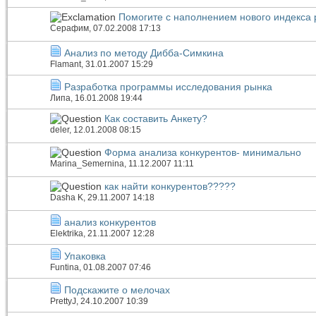
Помогите с наполнением нового индекса 
Серафим
, 07.02.2008 17:13
Анализ по методу Дибба-Симкина
Flamant
, 31.01.2007 15:29
Разработка программы исследования рынка
Липа
, 16.01.2008 19:44
Как составить Анкету?
deler
, 12.01.2008 08:15
Форма анализа конкурентов- минимально
Marina_Semernina
, 11.12.2007 11:11
как найти конкурентов?????
Dasha K
, 29.11.2007 14:18
анализ конкурентов
Elektrika
, 21.11.2007 12:28
Упаковка
Funtina
, 01.08.2007 07:46
Подскажите о мелочах
PrettyJ
, 24.10.2007 10:39