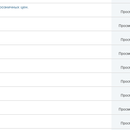
розничных цен.
Просм
Просмо
Просм
Просмо
Просм
Просм
Просм
Просмо
Просм