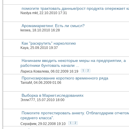
помогите трактовать данные/рост продукта опережает 
Nastya mkt
, 22.10.2010 17:31
Аромамаркетинг. Есть ли смысл?
keswa
, 18.10.2010 16:28
Как "раскрутить" наркологию
Kaya
, 25.09.2010 19:37
Начинаем вводить некоторые меры на предприятии, а
работники бунтовать начали ...
1
2
Лариса Ковалева
, 06.02.2009 16:19
Прогнозирование короткого временного ряда
TaniaM
, 04.06.2009 01:06
Выборка в Маркет.иследованиях
Элли777
, 15.07.2010 18:00
Помогите протестировать анкету. Отблагодарим отчето
среднего класса".
1
2
Серафим
, 29.02.2008 19:10