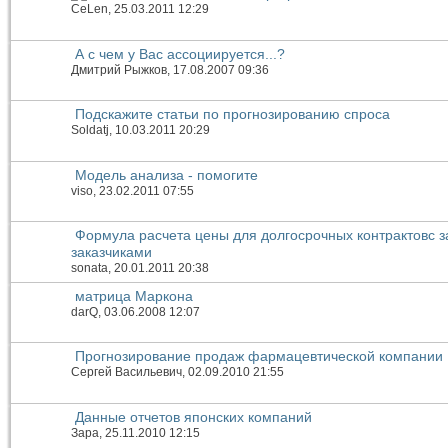
CeLen
, 25.03.2011 12:29
А с чем у Вас ассоциируется...?
Дмитрий Рыжков
, 17.08.2007 09:36
Подскажите статьи по прогнозированию спроса
Soldatj
, 10.03.2011 20:29
Модель анализа - помогите
viso
, 23.02.2011 07:55
Формула расчета цены для долгосрочных контрактовс 
заказчиками
sonata
, 20.01.2011 20:38
матрица Маркона
darQ
, 03.06.2008 12:07
Прогнозирование продаж фармацевтической компании
Сергей Васильевич
, 02.09.2010 21:55
Данные отчетов японских компаний
Зара
, 25.11.2010 12:15