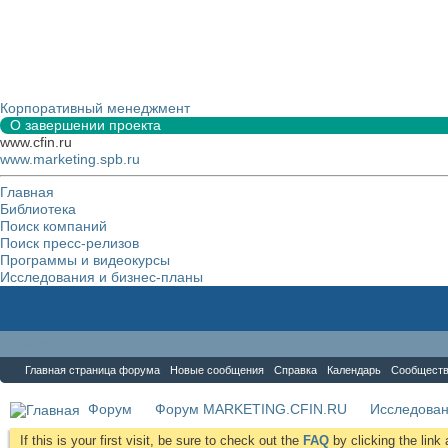
Корпоративный менеджмент
О завершении проекта
www.cfin.ru
www.marketing.spb.ru
Главная
Библиотека
Поиск компаний
Поиск пресс-релизов
Программы и видеокурсы
Исследования и бизнес-планы
Форум
Главная страница форума
Новые сообщения
Справка
Календарь
Сообщест
Форум
Форум MARKETING.CFIN.RU
Исследова
If this is your first visit, be sure to check out the
FAQ
by clicking the lin