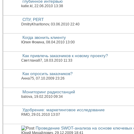
глубинное интервью
katie.kl
, 22.06.2010 13:38
СПУ, PERT
DmitryKharitonov
, 03.06.2010 22:40
Когда звонить клиенту
Юлия Фокина
, 08.04.2010 13:00
Как привлечь заказчиков к новому проекту?
Светлана87
, 18.03.2010 11:33
Как опросить заказчиков?
Анна75
, 07.10.2009 23:26
Мониторинг радиостанций
balova
, 19.02.2010 09:34
Удобрение: маркетинговое исследование
RMO
, 29.01.2010 13:07
Проведение SWOT-анализа на основе ключевых 
Юрий Михайлович
, 29.12.2009 18:41