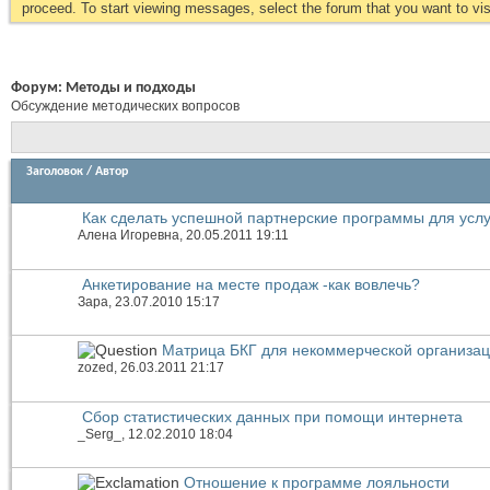
proceed. To start viewing messages, select the forum that you want to visi
Форум:
Методы и подходы
Обсуждение методических вопросов
Заголовок
/
Автор
Как сделать успешной партнерские программы для услу
Алена Игоревна
, 20.05.2011 19:11
Анкетирование на месте продаж -как вовлечь?
Зара
, 23.07.2010 15:17
Матрица БКГ для некоммерческой организац
zozed
, 26.03.2011 21:17
Сбор статистических данных при помощи интернета
_Serg_
, 12.02.2010 18:04
Отношение к программе лояльности