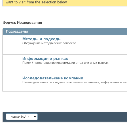
want to visit from the selection below.
Форум:
Исследования
Подразделы
Методы и подходы
Обсуждение методических вопросов
Информация о рынках
Поиск / представление информации о тех или иных рынках
Исследовательские компании
Взаимодействие с исследовательскими компаниями, информация о ни