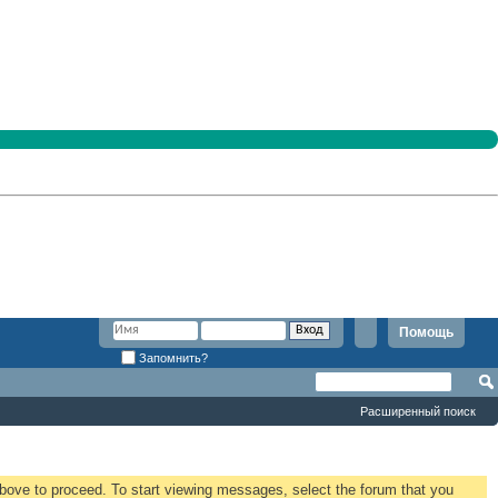
Помощь
Запомнить?
Расширенный поиск
 above to proceed. To start viewing messages, select the forum that you