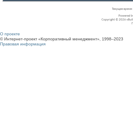
Текущее время
Powered 
Copyright © 2026 vBullet
О проекте
© Интернет-проект «Корпоративный менеджмент», 1998–2023
Правовая информация