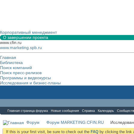
Корпоративный менеджмент
О завершении проекта
www.cfin.ru
www.marketing.spb.ru
Главная
Библиотека
Поиск компаний
Поиск пресс-релизов
Программы и видеокурсы
Исследования и бизнес-планы
Форум
Главная страница форума
Новые сообщения
Справка
Календарь
Сообщест
Форум
Форум MARKETING.CFIN.RU
Исследова
If this is your first visit, be sure to check out the
FAQ
by clicking the lin