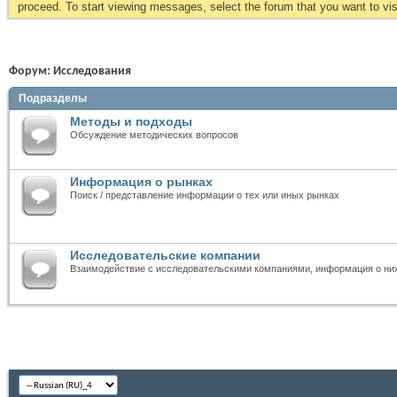
proceed. To start viewing messages, select the forum that you want to visi
Форум:
Исследования
Подразделы
Методы и подходы
Обсуждение методических вопросов
Информация о рынках
Поиск / представление информации о тех или иных рынках
Исследовательские компании
Взаимодействие с исследовательскими компаниями, информация о ни