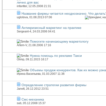
лично для вас
infantter
, 12.05.2008 21:31
Название фирмы читается неоднозначно. Что делать
uglotova
, 01.08.2013 07:06
Антикризисный маркетинг на практике
Sergeant-4
, 24.03.2006 04:41
Помогите начинающему маркетологу
Artem-V
, 21.08.2006 17:16
Нужна помощь по рекламе Такси
Olimp
, 09.11.2015 16:17
Объемы продаж конкурентов. Как их можно узна
Ирина Васильева
, 01.03.2007 11:36
Определение стратегии развития фирмы
Janett
, 26.12.2012 23:51
Смс-механика
sub
, 05.12.2008 15:37