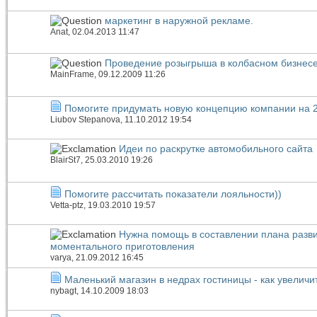
маркетинг в наружной рекламе.
Anat
, 02.04.2013 11:47
Проведение розыгрыша в колбасном бизнес
MainFrame
, 09.12.2009 11:26
Помогите придумать новую концепцию компании на 2
Liubov Stepanova
, 11.10.2012 19:54
Идеи по раскрутке автомобильного сайта
BlairSt7
, 25.03.2010 19:26
Помогите рассчитать показатели лояльности))
Vetta-ptz
, 19.03.2010 19:57
Нужна помощь в составлении плана разви
моментального приготовления
varya
, 21.09.2012 16:45
Маленький магазин в недрах гостиницы - как увелич
nybagt
, 14.10.2009 18:03