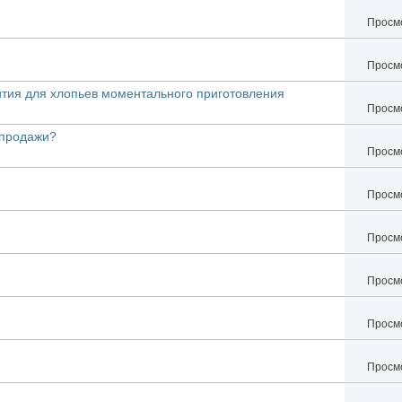
Просмо
Просмо
ития для хлопьев моментального приготовления
Просмо
 продажи?
Просмо
Просмо
Просмо
Просмо
Просмо
Просмо