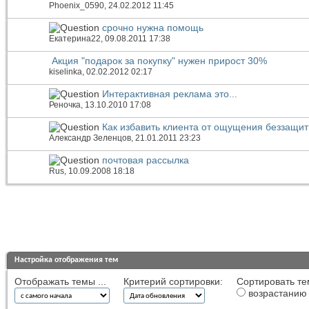
Phoenix_0590
, 24.02.2012 11:45
срочно нужна помощь
Екатерина22
, 09.08.2011 17:38
Акция "подарок за покупку" нужен прирост 30%
kiselinka
, 02.02.2012 02:17
Интерактивная реклама это...
Реночка
, 13.10.2010 17:08
Как избавить клиента от ощущения беззащит
Александр Зеленцов
, 21.01.2011 23:23
почтовая рассылка
Rus
, 10.09.2008 18:18
Настройка отображения тем
Отображать темы ...
Критерий сортировки:
Сортировать те
возрастанию