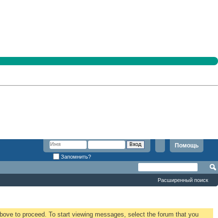
Помощь
Запомнить?
Расширенный поиск
 above to proceed. To start viewing messages, select the forum that you