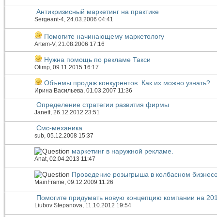
Антикризисный маркетинг на практике
Sergeant-4
, 24.03.2006 04:41
Помогите начинающему маркетологу
Artem-V
, 21.08.2006 17:16
Нужна помощь по рекламе Такси
Olimp
, 09.11.2015 16:17
Объемы продаж конкурентов. Как их можно узнать?
Ирина Васильева
, 01.03.2007 11:36
Определение стратегии развития фирмы
Janett
, 26.12.2012 23:51
Смс-механика
sub
, 05.12.2008 15:37
маркетинг в наружной рекламе.
Anat
, 02.04.2013 11:47
Проведение розыгрыша в колбасном бизнес
MainFrame
, 09.12.2009 11:26
Помогите придумать новую концепцию компании на 2013
Liubov Stepanova
, 11.10.2012 19:54