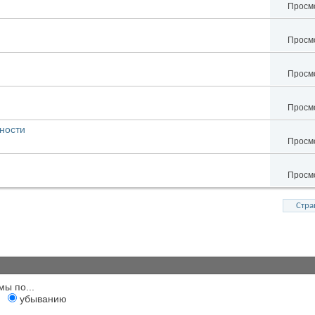
Просмо
Просмо
Просмо
Просмо
ности
Просмо
Просмо
Стра
мы по...
убыванию