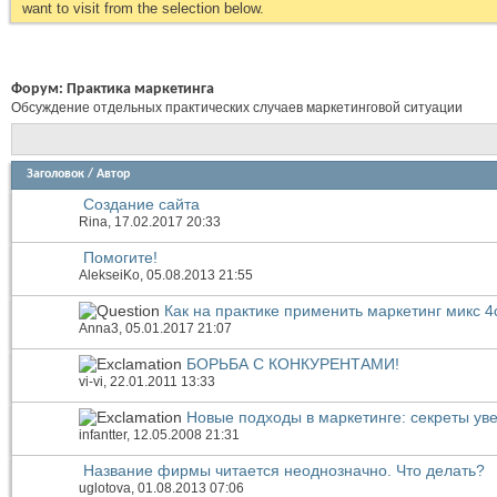
want to visit from the selection below.
Форум:
Практика маркетинга
Обсуждение отдельных практических случаев маркетинговой ситуации
Заголовок
/
Автор
Создание сайта
Rina
, 17.02.2017 20:33
Помогите!
AlekseiKo
, 05.08.2013 21:55
Как на практике применить маркетинг микс 4
Anna3
, 05.01.2017 21:07
БОРЬБА С КОНКУРЕНТАМИ!
vi-vi
, 22.01.2011 13:33
Новые подходы в маркетинге: секреты ув
infantter
, 12.05.2008 21:31
Название фирмы читается неоднозначно. Что делать?
uglotova
, 01.08.2013 07:06