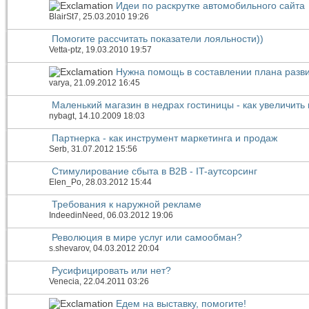
Идеи по раскрутке автомобильного сайта
BlairSt7
, 25.03.2010 19:26
Помогите рассчитать показатели лояльности))
Vetta-ptz
, 19.03.2010 19:57
Нужна помощь в составлении плана разв
varya
, 21.09.2012 16:45
Маленький магазин в недрах гостиницы - как увеличить
nybagt
, 14.10.2009 18:03
Партнерка - как инструмент маркетинга и продаж
Serb
, 31.07.2012 15:56
Стимулирование сбыта в B2B - IT-аутсорсинг
Elen_Po
, 28.03.2012 15:44
Требования к наружной рекламе
IndeedinNeed
, 06.03.2012 19:06
Революция в мире услуг или самообман?
s.shevarov
, 04.03.2012 20:04
Русифицировать или нет?
Venecia
, 22.04.2011 03:26
Едем на выставку, помогите!