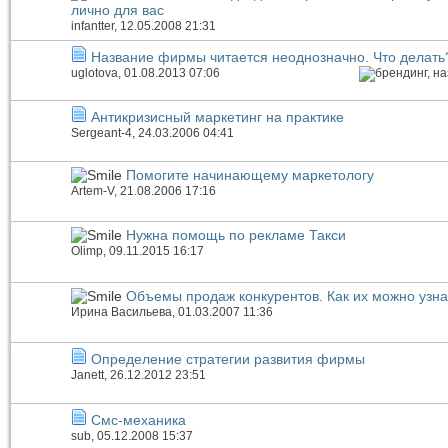
лично для вас
infantter
, 12.05.2008 21:31
Название фирмы читается неоднозначно. Что делать
uglotova
, 01.08.2013 07:06
Антикризисный маркетинг на практике
Sergeant-4
, 24.03.2006 04:41
Помогите начинающему маркетологу
Artem-V
, 21.08.2006 17:16
Нужна помощь по рекламе Такси
Olimp
, 09.11.2015 16:17
Объемы продаж конкурентов. Как их можно узна
Ирина Васильева
, 01.03.2007 11:36
Определение стратегии развития фирмы
Janett
, 26.12.2012 23:51
Смс-механика
sub
, 05.12.2008 15:37