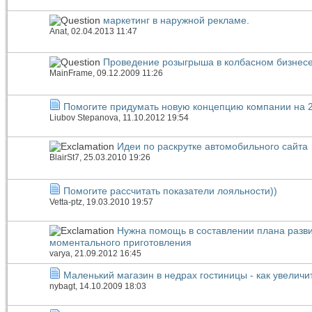
маркетинг в наружной рекламе.
Anat
, 02.04.2013 11:47
Проведение розыгрыша в колбасном бизнес
MainFrame
, 09.12.2009 11:26
Помогите придумать новую концепцию компании на 2
Liubov Stepanova
, 11.10.2012 19:54
Идеи по раскрутке автомобильного сайта
BlairSt7
, 25.03.2010 19:26
Помогите рассчитать показатели лояльности))
Vetta-ptz
, 19.03.2010 19:57
Нужна помощь в составлении плана разви
моментального приготовления
varya
, 21.09.2012 16:45
Маленький магазин в недрах гостиницы - как увелич
nybagt
, 14.10.2009 18:03