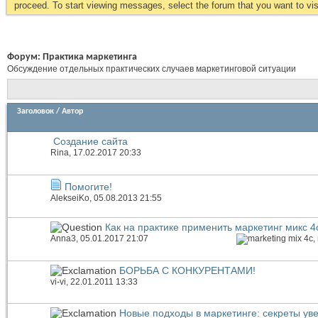
proceed. To start viewing messages, select the forum that you want to visi
Форум:
Практика маркетинга
Обсуждение отдельных практических случаев маркетинговой ситуации
Заголовок
/
Автор
Создание сайта
Rina
, 17.02.2017 20:33
Помогите!
AlekseiKo
, 05.08.2013 21:55
Как на практике применить маркетинг микс 4
Anna3
, 05.01.2017 21:07
БОРЬБА С КОНКУРЕНТАМИ!
vi-vi
, 22.01.2011 13:33
Новые подходы в маркетинге: секреты у