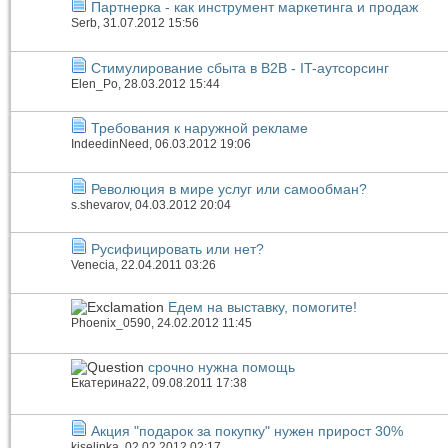
Партнерка - как инструмент маркетинга и продаж
Serb
, 31.07.2012 15:56
Стимулирование сбыта в B2B - IT-аутсорсинг
Elen_Po
, 28.03.2012 15:44
Требования к наружной рекламе
IndeedinNeed
, 06.03.2012 19:06
Революция в мире услуг или самообман?
s.shevarov
, 04.03.2012 20:04
Русифицировать или нет?
Venecia
, 22.04.2011 03:26
Едем на выставку, помогите!
Phoenix_0590
, 24.02.2012 11:45
срочно нужна помощь
Екатерина22
, 09.08.2011 17:38
Акция "подарок за покупку" нужен прирост 30%
kiselinka
, 02.02.2012 02:17