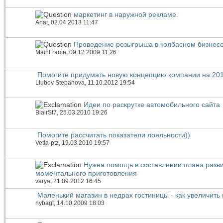
маркетинг в наружной рекламе.
Anat
, 02.04.2013 11:47
Проведение розыгрыша в колбасном бизнес
MainFrame
, 09.12.2009 11:26
Помогите придумать новую концепцию компании на 2013
Liubov Stepanova
, 11.10.2012 19:54
Идеи по раскрутке автомобильного сайта
BlairSt7
, 25.03.2010 19:26
Помогите рассчитать показатели лояльности))
Vetta-ptz
, 19.03.2010 19:57
Нужна помощь в составлении плана разви
моментального приготовления
varya
, 21.09.2012 16:45
Маленький магазин в недрах гостиницы - как увеличить
nybagt
, 14.10.2009 18:03