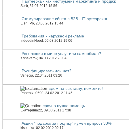
Партнерка - как инструмент маркетинга и продаж
Serb
, 31.07.2012 15:56
Стимулирование сбыта в B2B - IT-аутсорсинг
Elen_Po
, 28.03.2012 15:44
Требования к наружной рекламе
IndeedinNeed
, 06.03.2012 19:06
Революция в мире услуг или самообман?
s.shevarov
, 04.03.2012 20:04
Русифицировать или нет?
Venecia
, 22.04.2011 03:26
Едем на выставку, помогите!
Phoenix_0590
, 24.02.2012 11:45
срочно нужна помощь
Екатерина22
, 09.08.2011 17:38
Акция "подарок за покупку" нужен прирост 30%
kiselinka
, 02.02.2012 02:17