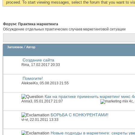
proceed. To start viewing messages, select the forum that you want to visi
Форум:
Практика маркетинга
Обсуждение отдельных практических случаев маркетинговой ситуации
Заголовок
/
Автор
Создание сайта
Rina
, 17.02.2017 20:33
Помогите!
AlekseiKo
, 05.08.2013 21:55
Как на практике применить маркетинг микс 4
Anna3
, 05.01.2017 21:07
БОРЬБА С КОНКУРЕНТАМИ!
vi-vi
, 22.01.2011 13:33
Новые подходы в маркетинге: секреты у