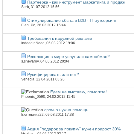
Партнерка - как инструмент маркетинга и продаж
Serb
, 31.07.2012 15:56
Стимулирование сбыта в B2B - IT-аутсорсинг
Elen_Po
, 28.03.2012 15:44
Требования к наружной рекламе
IndeedinNeed
, 06.03.2012 19:06
Революция в мире услуг или самообман?
s.shevarov
, 04.03.2012 20:04
Русифицировать или нет?
Venecia
, 22.04.2011 03:26
Едем на выставку, помогите!
Phoenix_0590
, 24.02.2012 11:45
срочно нужна помощь
Екатерина22
, 09.08.2011 17:38
Акция "подарок за покупку" нужен прирост 30%
kiselinka
, 02.02.2012 02:17