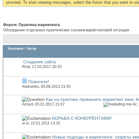
proceed. To start viewing messages, select the forum that you want to visi
Форум:
Практика маркетинга
Обсуждение отдельных практических случаев маркетинговой ситуации
Заголовок
/
Автор
Создание сайта
Rina
, 17.02.2017 20:33
Помогите!
AlekseiKo
, 05.08.2013 21:55
Как на практике применить маркетинг микс 4
Anna3
, 05.01.2017 21:07
БОРЬБА С КОНКУРЕНТАМИ!
vi-vi
, 22.01.2011 13:33
Новые подходы в маркетинге: секреты у