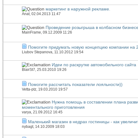
маркетинг в наружной рекламе.
Anat
, 02.04.2013 11:47
Проведение розыгрыша в колбасном бизнес
MainFrame
, 09.12.2009 11:26
Помогите придумать новую концепцию компании на 2
Liubov Stepanova
, 11.10.2012 19:54
Идеи по раскрутке автомобильного сайта
BlairSt7
, 25.03.2010 19:26
Помогите рассчитать показатели лояльности))
Vetta-ptz
, 19.03.2010 19:57
Нужна помощь в составлении плана разви
моментального приготовления
varya
, 21.09.2012 16:45
Маленький магазин в недрах гостиницы - как увелич
nybagt
, 14.10.2009 18:03