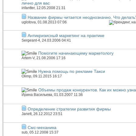
лично для вас
infantter
, 12.05.2008 21:31
Название фирмы читается неоднозначно. Что делать
uglotova
, 01.08.2013 07:06
Антикризисный маркетинг на практике
Sergeant-4
, 24.03.2006 04:41
Помогите начинающему маркетологу
Artem-V
, 21.08.2006 17:16
Нужна помощь по рекламе Такси
Olimp
, 09.11.2015 16:17
Объемы продаж конкурентов. Как их можно узна
Ирина Васильева
, 01.03.2007 11:36
Определение стратегии развития фирмы
Janett
, 26.12.2012 23:51
Смс-механика
sub
, 05.12.2008 15:37