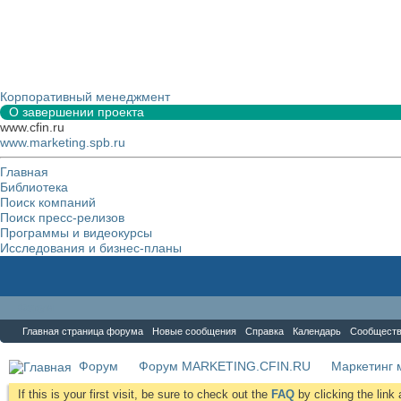
Корпоративный менеджмент
О завершении проекта
www.cfin.ru
www.marketing.spb.ru
Главная
Библиотека
Поиск компаний
Поиск пресс-релизов
Программы и видеокурсы
Исследования и бизнес-планы
Форум
Главная страница форума
Новые сообщения
Справка
Календарь
Сообщест
Форум
Форум MARKETING.CFIN.RU
Маркетинг 
If this is your first visit, be sure to check out the
FAQ
by clicking the lin