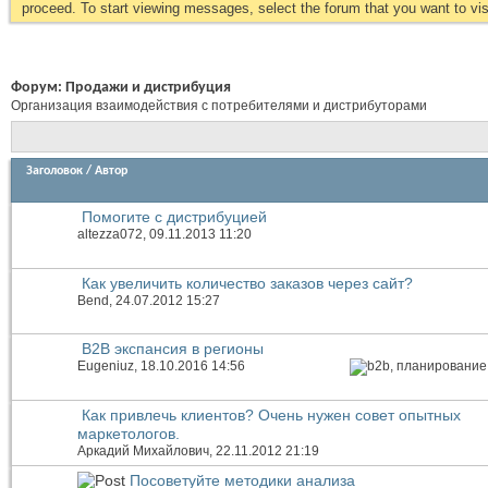
proceed. To start viewing messages, select the forum that you want to visi
Форум:
Продажи и дистрибуция
Организация взаимодействия с потребителями и дистрибуторами
Заголовок
/
Автор
Помогите с дистрибуцией
altezza072
, 09.11.2013 11:20
Как увеличить количество заказов через сайт?
Bend
, 24.07.2012 15:27
B2B экспансия в регионы
Eugeniuz
, 18.10.2016 14:56
Как привлечь клиентов? Очень нужен совет опытных
маркетологов.
Аркадий Михайлович
, 22.11.2012 21:19
Посоветуйте методики анализа