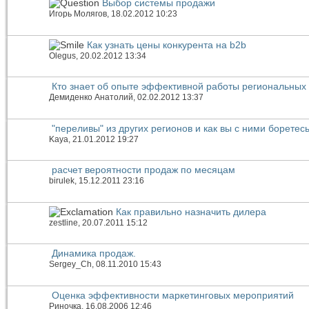
Выбор системы продажи
Игорь Молягов
, 18.02.2012 10:23
Как узнать цены конкурента на b2b
Olegus
, 20.02.2012 13:34
Кто знает об опыте эффективной работы региональных
Демиденко Анатолий
, 02.02.2012 13:37
"переливы" из других регионов и как вы с ними боретес
Kaya
, 21.01.2012 19:27
расчет вероятности продаж по месяцам
birulek
, 15.12.2011 23:16
Как правильно назначить дилера
zestline
, 20.07.2011 15:12
Динамика продаж.
Sergey_Ch
, 08.11.2010 15:43
Оценка эффективности маркетинговых мероприятий
Риночка
, 16.08.2006 12:46