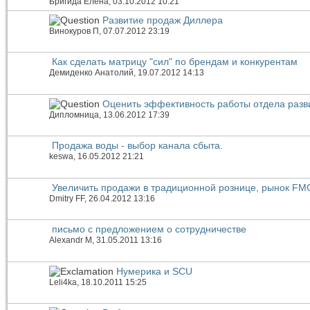
Бригида Елена
, 03.10.2012 10:21
Развитие продаж Диллера
Винокуров П
, 07.07.2012 23:19
Как сделать матрицу "сил" по брендам и конкурентам
Демиденко Анатолий
, 19.07.2012 14:13
Оценить эффективность работы отдела разв
Дипломница
, 13.06.2012 17:39
Продажа воды - выбор канала сбыта.
keswa
, 16.05.2012 21:21
Увеличить продажи в традиционной рознице, рынок F
Dmitry FF
, 26.04.2012 13:16
письмо с предложением о сотрудничестве
Alexandr M
, 31.05.2011 13:16
Нумерика и SCU
Leli4ka
, 18.10.2011 15:25