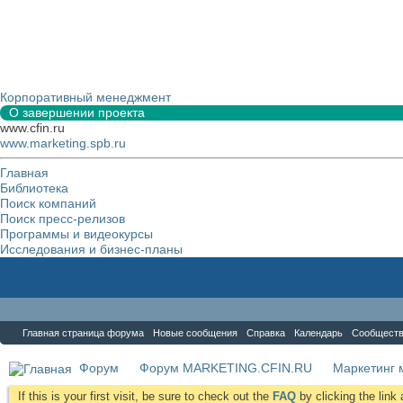
Корпоративный менеджмент
О завершении проекта
www.cfin.ru
www.marketing.spb.ru
Главная
Библиотека
Поиск компаний
Поиск пресс-релизов
Программы и видеокурсы
Исследования и бизнес-планы
Форум
Главная страница форума
Новые сообщения
Справка
Календарь
Сообщест
Форум
Форум MARKETING.CFIN.RU
Маркетинг 
If this is your first visit, be sure to check out the
FAQ
by clicking the lin