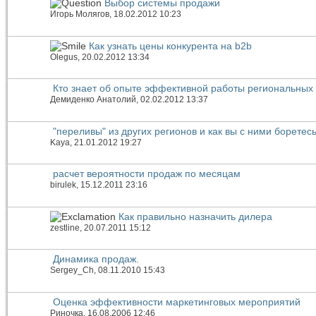
Выбор системы продажи
Игорь Молягов
, 18.02.2012 10:23
Как узнать цены конкурента на b2b
Olegus
, 20.02.2012 13:34
Кто знает об опыте эффективной работы региональных
Демиденко Анатолий
, 02.02.2012 13:37
"переливы" из других регионов и как вы с ними боретес
Kaya
, 21.01.2012 19:27
расчет вероятности продаж по месяцам
birulek
, 15.12.2011 23:16
Как правильно назначить дилера
zestline
, 20.07.2011 15:12
Динамика продаж.
Sergey_Ch
, 08.11.2010 15:43
Оценка эффективности маркетинговых мероприятий
Риночка
, 16.08.2006 12:46