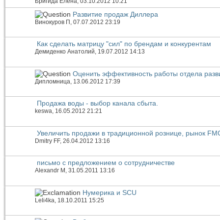
Бригида Елена
, 03.10.2012 10:21
Развитие продаж Диллера
Винокуров П
, 07.07.2012 23:19
Как сделать матрицу "сил" по брендам и конкурентам
Демиденко Анатолий
, 19.07.2012 14:13
Оценить эффективность работы отдела разв
Дипломница
, 13.06.2012 17:39
Продажа воды - выбор канала сбыта.
keswa
, 16.05.2012 21:21
Увеличить продажи в традиционной рознице, рынок F
Dmitry FF
, 26.04.2012 13:16
письмо с предложением о сотрудничестве
Alexandr M
, 31.05.2011 13:16
Нумерика и SCU
Leli4ka
, 18.10.2011 15:25