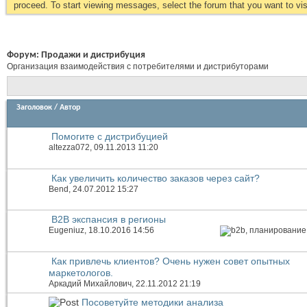
proceed. To start viewing messages, select the forum that you want to visi
Форум:
Продажи и дистрибуция
Организация взаимодействия с потребителями и дистрибуторами
Заголовок
/
Автор
Помогите с дистрибуцией
altezza072
, 09.11.2013 11:20
Как увеличить количество заказов через сайт?
Bend
, 24.07.2012 15:27
B2B экспансия в регионы
Eugeniuz
, 18.10.2016 14:56
Как привлечь клиентов? Очень нужен совет опытных
маркетологов.
Аркадий Михайлович
, 22.11.2012 21:19
Посоветуйте методики анализа