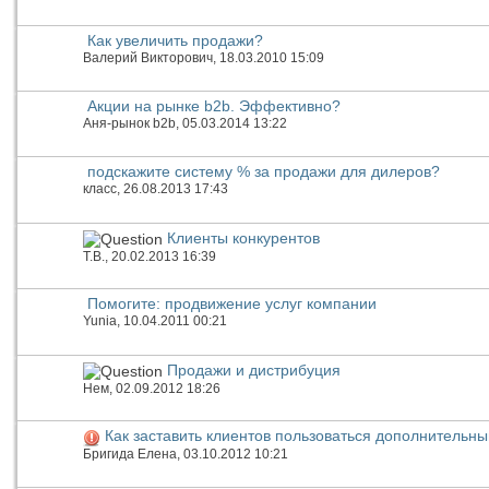
Как увеличить продажи?
Валерий Викторович
, 18.03.2010 15:09
Акции на рынке b2b. Эффективно?
Аня-рынок b2b
, 05.03.2014 13:22
подскажите систему % за продажи для дилеров?
класс
, 26.08.2013 17:43
Клиенты конкурентов
Т.В.
, 20.02.2013 16:39
Помогите: продвижение услуг компании
Yunia
, 10.04.2011 00:21
Продажи и дистрибуция
Нем
, 02.09.2012 18:26
Как заставить клиентов пользоваться дополнительн
Бригида Елена
, 03.10.2012 10:21