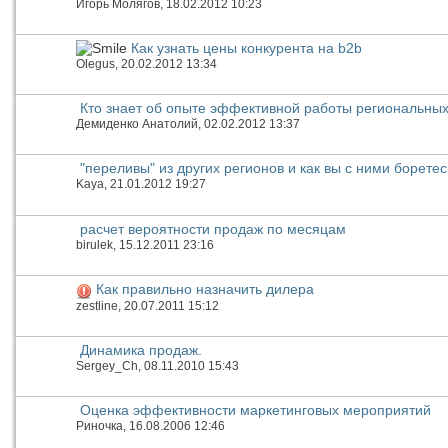
Игорь Молягов
, 18.02.2012 10:23
Как узнать цены конкурента на b2b
Olegus
, 20.02.2012 13:34
Кто знает об опыте эффективной работы региональны
Демиденко Анатолий
, 02.02.2012 13:37
"переливы" из других регионов и как вы с ними боретес
Kaya
, 21.01.2012 19:27
расчет вероятности продаж по месяцам
birulek
, 15.12.2011 23:16
Как правильно назначить дилера
zestline
, 20.07.2011 15:12
Динамика продаж.
Sergey_Ch
, 08.11.2010 15:43
Оценка эффективности маркетинговых мероприятий
Риночка
, 16.08.2006 12:46