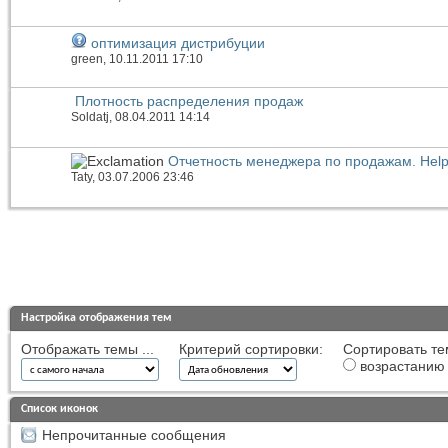
оптимизация дистрибуции
green
, 10.11.2011 17:10
Плотность распределения продаж
Soldatj
, 08.04.2011 14:14
Отчетность менеджера по продажам. Help
Taty
, 03.07.2006 23:46
Настройка отображения тем
Отображать темы ...
Критерий сортировки:
Сортировать те
возрастанию
Список иконок
Непрочитанные сообщения