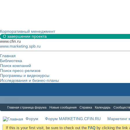
Корпоративный менеджмент
О завершении проекта
www.cfin.ru
www.marketing.spb.ru
Главная
Библиотека
Поиск компаний
Поиск пресс-релизов
Программы и видеокурсы
Исследования и бизнес-планы
Форум
Главная страница форума
Новые сообщения
Справка
Календарь
Сообщест
Форум
Форум MARKETING.CFIN.RU
Маркетинг 
If this is your first visit, be sure to check out the
FAQ
by clicking the lin