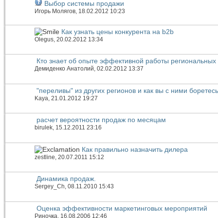
Выбор системы продажи
Игорь Молягов
, 18.02.2012 10:23
Как узнать цены конкурента на b2b
Olegus
, 20.02.2012 13:34
Кто знает об опыте эффективной работы региональных
Демиденко Анатолий
, 02.02.2012 13:37
"переливы" из других регионов и как вы с ними боретес
Kaya
, 21.01.2012 19:27
расчет вероятности продаж по месяцам
birulek
, 15.12.2011 23:16
Как правильно назначить дилера
zestline
, 20.07.2011 15:12
Динамика продаж.
Sergey_Ch
, 08.11.2010 15:43
Оценка эффективности маркетинговых мероприятий
Риночка
, 16.08.2006 12:46