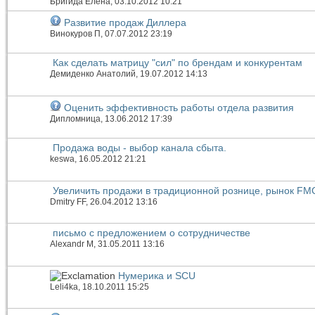
Бригида Елена
, 03.10.2012 10:21
Развитие продаж Диллера
Винокуров П
, 07.07.2012 23:19
Как сделать матрицу "сил" по брендам и конкурентам
Демиденко Анатолий
, 19.07.2012 14:13
Оценить эффективность работы отдела развития
Дипломница
, 13.06.2012 17:39
Продажа воды - выбор канала сбыта.
keswa
, 16.05.2012 21:21
Увеличить продажи в традиционной рознице, рынок F
Dmitry FF
, 26.04.2012 13:16
письмо с предложением о сотрудничестве
Alexandr M
, 31.05.2011 13:16
Нумерика и SCU
Leli4ka
, 18.10.2011 15:25