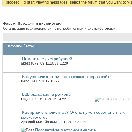
proceed. To start viewing messages, select the forum that you want to visi
Форум:
Продажи и дистрибуция
Организация взаимодействия с потребителями и дистрибуторами
Заголовок
/
Автор
Помогите с дистрибуцией
altezza072
, 09.11.2013 11:20
Как увеличить количество заказов через сайт?
Bend
, 24.07.2012 15:27
B2B экспансия в регионы
Eugeniuz
, 18.10.2016 14:56
Как привлечь клиентов? Очень нужен совет опытных
маркетологов.
Аркадий Михайлович
, 22.11.2012 21:19
Посоветуйте методики анализа