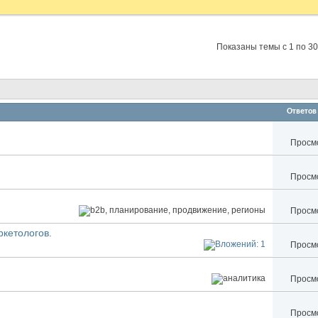
Показаны темы с 1 по 30
Ответов
Просмо
Просмо
Просмо
ркетологов.
Просмо
Просмо
Просмо