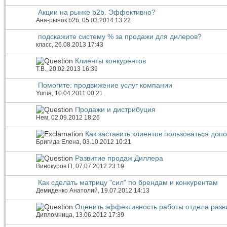
Акции на рынке b2b. Эффективно?
Аня-рынок b2b
, 05.03.2014 13:22
подскажите систему % за продажи для дилеров?
класс
, 26.08.2013 17:43
Клиенты конкурентов
Т.В.
, 20.02.2013 16:39
Помогите: продвижение услуг компании
Yunia
, 10.04.2011 00:21
Продажи и дистрибуция
Нем
, 02.09.2012 18:26
Как заставить клиентов пользоваться до
Бригида Елена
, 03.10.2012 10:21
Развитие продаж Диллера
Винокуров П
, 07.07.2012 23:19
Как сделать матрицу "сил" по брендам и конкурентам
Демиденко Анатолий
, 19.07.2012 14:13
Оценить эффективность работы отдела разв
Дипломница
, 13.06.2012 17:39