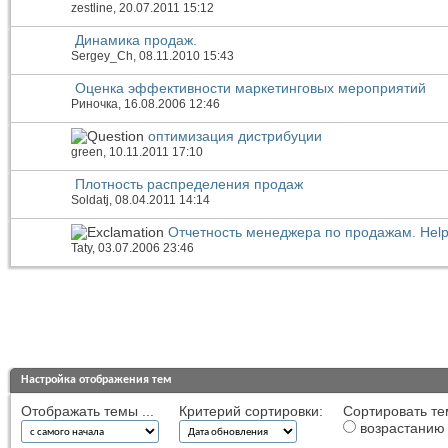
zestline
, 20.07.2011 15:12
Динамика продаж.
Sergey_Ch
, 08.11.2010 15:43
Оценка эффективности маркетинговых мероприятий
Риночка
, 16.08.2006 12:46
оптимизация дистрибуции
green
, 10.11.2011 17:10
Плотность распределения продаж
Soldatj
, 08.04.2011 14:14
Отчетность менеджера по продажам. Help
Taty
, 03.07.2006 23:46
Настройка отображения тем
Отображать темы ...
Критерий сортировки:
Сортировать те
возрастанию