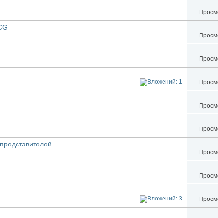
Просмо
MCG
Просмо
Просмо
Просмо
Просмо
Просмо
 представителей
Просмо
ь
Просмо
Просмо