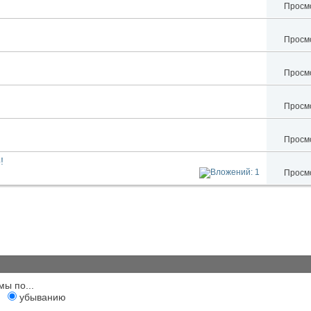
Просмо
Просмо
Просмо
Просмо
Просмо
!
Просмо
мы по...
убыванию