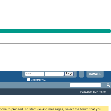
Помощь
Запомнить?
Расширенный поиск
 above to proceed. To start viewing messages, select the forum that you