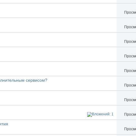
Просмо
Просмо
Просмо
Просмо
Просмо
полнительным сервисом?
Просмо
Просмо
Просмо
ития
Просмо