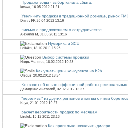
Продажа воды - выбор канала сбыта.
keswa
, 16.05.2012 21:21
Увеличить продажи в традиционной рознице, рынок F
Dmitry FF
, 26.04.2012 13:16
письмо с предложением о сотрудничестве
Alexandr M
, 31.05.2011 13:16
Нумерика и SCU
Leli4ka
, 18.10.2011 15:25
Выбор системы продажи
Игорь Молягов
, 18.02.2012 10:23
Как узнать цены конкурента на b2b
Olegus
, 20.02.2012 13:34
Кто знает об опыте эффективной работы региональных
Демиденко Анатолий
, 02.02.2012 13:37
"переливы" из других регионов и как вы с ними боретес
Kaya
, 21.01.2012 19:27
расчет вероятности продаж по месяцам
birulek
, 15.12.2011 23:16
Как правильно назначить дилера