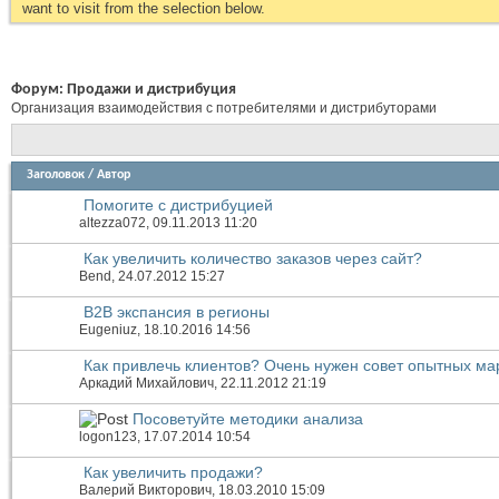
want to visit from the selection below.
Форум:
Продажи и дистрибуция
Организация взаимодействия с потребителями и дистрибуторами
Заголовок
/
Автор
Помогите с дистрибуцией
altezza072
, 09.11.2013 11:20
Как увеличить количество заказов через сайт?
Bend
, 24.07.2012 15:27
B2B экспансия в регионы
Eugeniuz
, 18.10.2016 14:56
Как привлечь клиентов? Очень нужен совет опытных ма
Аркадий Михайлович
, 22.11.2012 21:19
Посоветуйте методики анализа
logon123
, 17.07.2014 10:54
Как увеличить продажи?
Валерий Викторович
, 18.03.2010 15:09