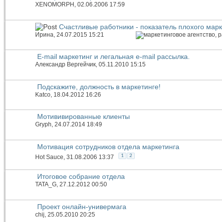
XENOMORPH
, 02.06.2006 17:59
Счастливые работники - показатель плохого мар
Иринa
, 24.07.2015 15:21
E-mail маркетинг и легальная e-mail рассылка.
Александр Вергейчик
, 05.11.2010 15:15
Подскажите, должность в маркетинге!
Katco
, 18.04.2012 16:26
Мотививированные клиенты
Gryph
, 24.07.2014 18:49
Мотивация сотрудников отдела маркетинга
1
2
Hot Sauce
, 31.08.2006 13:37
Итоговое собрание отдела
TATA_G
, 27.12.2012 00:50
Проект онлайн-универмага
chij
, 25.05.2010 20:25