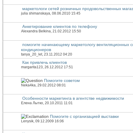
маркетологи сетей розничных продовольственных магаз
julia shimanskaya
, 08.06.2010 15:45
Анкетирование клиентов по телефону
Alexandra Belkina
, 21.02.2012 15:50
помогите начинающему маркетологу вентиляционных с
кондиционеров
tanya_20_let
, 23.11.2012 04:20
Как привлечь клиентов
margarita123
, 26.12.2012 17:51
Помогите советом
Neka4ka
, 29.02.2012 08:01
Особенности маркетинга в агентстве недвижимости
Елена Лытко
, 20.10.2011 11:01
Помогите с организацией выставки
Lenysik
, 09.12.2009 16:06