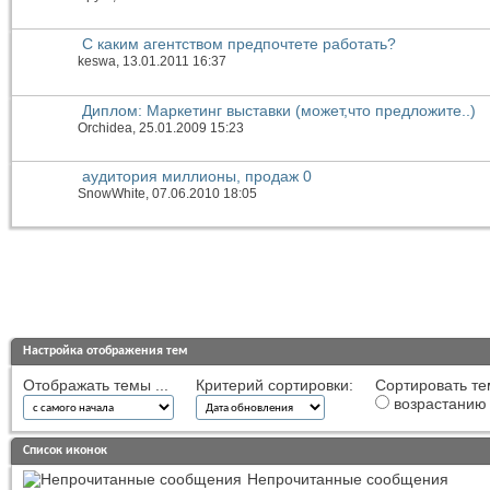
С каким агентством предпочтете работать?
keswa
, 13.01.2011 16:37
Диплом: Маркетинг выставки (может,что предложите..)
Orchidea
, 25.01.2009 15:23
аудитория миллионы, продаж 0
SnowWhite
, 07.06.2010 18:05
Настройка отображения тем
Отображать темы ...
Критерий сортировки:
Сортировать те
возрастанию
Список иконок
Непрочитанные сообщения