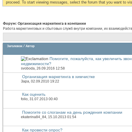
proceed. To start viewing messages, select the forum that you want to visi
Форум:
Организация маркетинга в компании
Работа маркетинговых и сбытовых служб внутри компании, их взаимодейств
Заголовок
/
Автор
Помогите, пожалуйста, как увеличить звон
недвижимости?
svoboda
, 26.09.2016 12:58
Организация маркетинга в химчистке
Зара
, 02.09.2010 19:22
Как оценить
folio
, 31.07.2013 00:40
Помогите со слоганам на день рождения компании
ekaterina84_84
, 15.10.2013 01:54
Как провести опрос?