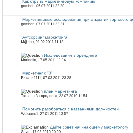
Как отрыть маркетинговую компанию
gambob
, 05.07.2011 22:20
Маркетинговые исследования при открытии торгового ц
gambob
, 07.07.2011 22:21
Аутсорсинг маркетинга
M@rine
, 01.02.2011 11:18
Исследования в брендинге
Marinella
, 17.05.2011 11:14
Маркетинг с "0"
Виталий111
, 07.03.2011 23:28
план маркетинга
Татьяна Загороднева
, 22.07.2010 11:54
Помогите разобраться с названиями должностей
Welcome1
, 27.01.2011 13:57
Дайте совет начинающему маркетологу
Spyro
, 17.08.2010 20:29