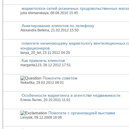
маркетологи сетей розничных продовольственных магаз
julia shimanskaya
, 08.06.2010 15:45
Анкетирование клиентов по телефону
Alexandra Belkina
, 21.02.2012 15:50
помогите начинающему маркетологу вентиляционных с
кондиционеров
tanya_20_let
, 23.11.2012 04:20
Как привлечь клиентов
margarita123
, 26.12.2012 17:51
Помогите советом
Neka4ka
, 29.02.2012 08:01
Особенности маркетинга в агентстве недвижимости
Елена Лытко
, 20.10.2011 11:01
Помогите с организацией выставки
Lenysik
, 09.12.2009 16:06