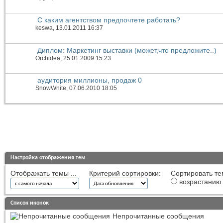
С каким агентством предпочтете работать?
keswa
, 13.01.2011 16:37
Диплом: Маркетинг выставки (может,что предложите..)
Orchidea
, 25.01.2009 15:23
аудитория миллионы, продаж 0
SnowWhite
, 07.06.2010 18:05
Настройка отображения тем
Отображать темы ...
Критерий сортировки:
Сортировать те
возрастанию
Список иконок
Непрочитанные сообщения