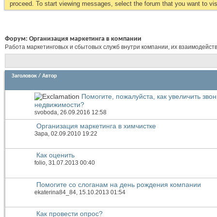
proceed. To start viewing messages, select the forum that you want to visi
Форум:
Организация маркетинга в компании
Работа маркетинговых и сбытовых служб внутри компании, их взаимодейств
Заголовок
/
Автор
Помогите, пожалуйста, как увеличить звон
недвижимости?
svoboda
, 26.09.2016 12:58
Организация маркетинга в химчистке
Зара
, 02.09.2010 19:22
Как оценить
folio
, 31.07.2013 00:40
Помогите со слоганам на день рождения компании
ekaterina84_84
, 15.10.2013 01:54
Как провести опрос?