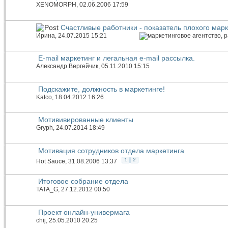
XENOMORPH
, 02.06.2006 17:59
Счастливые работники - показатель плохого мар
Иринa
, 24.07.2015 15:21
E-mail маркетинг и легальная e-mail рассылка.
Александр Вергейчик
, 05.11.2010 15:15
Подскажите, должность в маркетинге!
Katco
, 18.04.2012 16:26
Мотививированные клиенты
Gryph
, 24.07.2014 18:49
Мотивация сотрудников отдела маркетинга
1
2
Hot Sauce
, 31.08.2006 13:37
Итоговое собрание отдела
TATA_G
, 27.12.2012 00:50
Проект онлайн-универмага
chij
, 25.05.2010 20:25