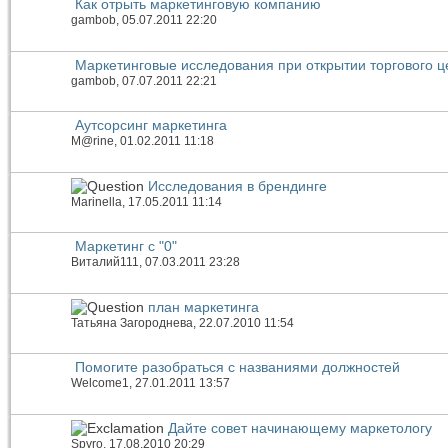
Как отрыть маркетинговую компанию
gambob
, 05.07.2011 22:20
Маркетинговые исследования при открытии торгового ц
gambob
, 07.07.2011 22:21
Аутсорсинг маркетинга
M@rine
, 01.02.2011 11:18
Исследования в брендинге
Marinella
, 17.05.2011 11:14
Маркетинг с "0"
Виталий111
, 07.03.2011 23:28
план маркетинга
Татьяна Загороднева
, 22.07.2010 11:54
Помогите разобраться с названиями должностей
Welcome1
, 27.01.2011 13:57
Дайте совет начинающему маркетологу
Spyro
, 17.08.2010 20:29