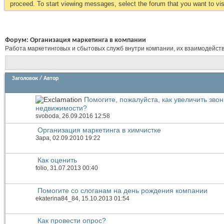
proceed. To start viewing messages, select the forum that you want to visi
Форум:
Организация маркетинга в компании
Работа маркетинговых и сбытовых служб внутри компании, их взаимодейств
Заголовок
/
Автор
Помогите, пожалуйста, как увеличить звон
недвижимости?
svoboda
, 26.09.2016 12:58
Организация маркетинга в химчистке
Зара
, 02.09.2010 19:22
Как оценить
folio
, 31.07.2013 00:40
Помогите со слоганам на день рождения компании
ekaterina84_84
, 15.10.2013 01:54
Как провести опрос?