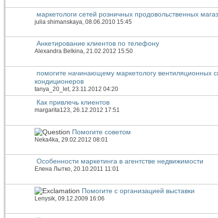
маркетологи сетей розничных продовольственных магаз
julia shimanskaya
, 08.06.2010 15:45
Анкетирование клиентов по телефону
Alexandra Belkina
, 21.02.2012 15:50
помогите начинающему маркетологу вентиляционных с
кондиционеров
tanya_20_let
, 23.11.2012 04:20
Как привлечь клиентов
margarita123
, 26.12.2012 17:51
Помогите советом
Neka4ka
, 29.02.2012 08:01
Особенности маркетинга в агентстве недвижимости
Елена Лытко
, 20.10.2011 11:01
Помогите с организацией выставки
Lenysik
, 09.12.2009 16:06