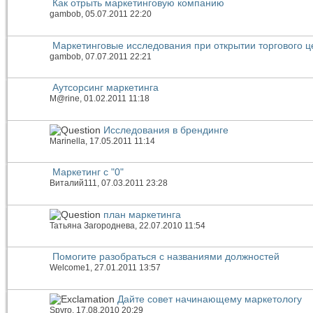
Как отрыть маркетинговую компанию
gambob
, 05.07.2011 22:20
Маркетинговые исследования при открытии торгового ц
gambob
, 07.07.2011 22:21
Аутсорсинг маркетинга
M@rine
, 01.02.2011 11:18
Исследования в брендинге
Marinella
, 17.05.2011 11:14
Маркетинг с "0"
Виталий111
, 07.03.2011 23:28
план маркетинга
Татьяна Загороднева
, 22.07.2010 11:54
Помогите разобраться с названиями должностей
Welcome1
, 27.01.2011 13:57
Дайте совет начинающему маркетологу
Spyro
, 17.08.2010 20:29