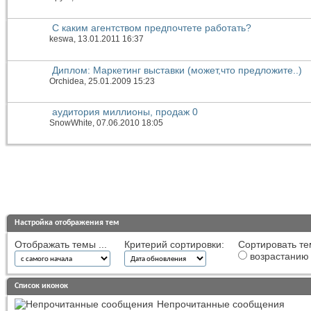
С каким агентством предпочтете работать?
keswa
, 13.01.2011 16:37
Диплом: Маркетинг выставки (может,что предложите..)
Orchidea
, 25.01.2009 15:23
аудитория миллионы, продаж 0
SnowWhite
, 07.06.2010 18:05
Настройка отображения тем
Отображать темы ...
Критерий сортировки:
Сортировать те
возрастанию
Список иконок
Непрочитанные сообщения