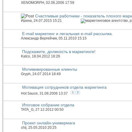
XENOMORPH
, 02.06.2006 17:59
Счастливые работники - показатель плохого мар
Иринa
, 24.07.2015 15:21
E-mail маркетинг и легальная e-mail рассылка.
Александр Вергейчик
, 05.11.2010 15:15
Подскажите, должность в маркетинге!
Katco
, 18.04.2012 16:26
Мотививированные клиенты
Gryph
, 24.07.2014 18:49
Мотивация сотрудников отдела маркетинга
1
2
Hot Sauce
, 31.08.2006 13:37
Итоговое собрание отдела
TATA_G
, 27.12.2012 00:50
Проект онлайн-универмага
chij
, 25.05.2010 20:25