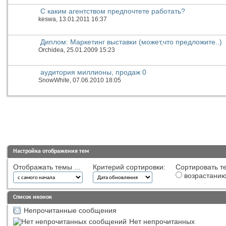
С каким агентством предпочтете работать?
keswa
, 13.01.2011 16:37
Диплом: Маркетинг выставки (может,что предложите..)
Orchidea
, 25.01.2009 15:23
аудитория миллионы, продаж 0
SnowWhite
, 07.06.2010 18:05
Настройка отображения тем
Отображать темы ...
Критерий сортировки:
Сортировать те
возрастани
Список иконок
Непрочитанные сообщения
Нет непрочитанных