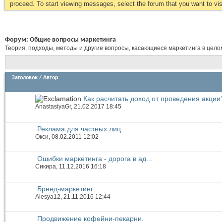
proceed. To start viewing messages, select the forum that you want to visi
Форум:
Общие вопросы маркетинга
Теория, подходы, методы и другие вопросы, касающиеся маркетинга в цело
Заголовок
/
Автор
Как расчитать доход от проведения акции
AnastasiyaGr
, 21.02.2017 18:45
Реклама для частных лиц
Окси
, 08.02.2011 12:02
Ошибки маркетинга - дорога в ад...
Сикира
, 11.12.2016 16:18
Бренд-маркетинг
Alesya12
, 21.11.2016 12:44
Продвижение кофейни-пекарни.