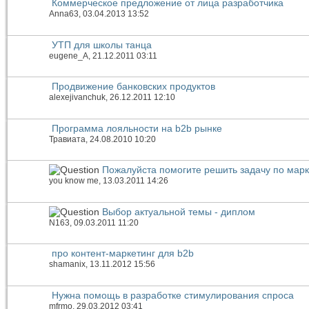
Коммерческое предложение от лица разработчика
Anna63
, 03.04.2013 13:52
УТП для школы танца
eugene_A
, 21.12.2011 03:11
Продвижение банковских продуктов
alexejivanchuk
, 26.12.2011 12:10
Программа лояльности на b2b рынке
Травиата
, 24.08.2010 10:20
Пожалуйста помогите решить задачу по марк
you know me
, 13.03.2011 14:26
Выбор актуальной темы - диплом
N163
, 09.03.2011 11:20
про контент-маркетинг для b2b
shamanix
, 13.11.2012 15:56
Нужна помощь в разработке стимулирования спроса
mfrmo
, 29.03.2012 03:41