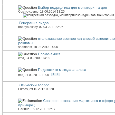
Выбор подрядчика для мониторинга цен
Cosmo-cosmo
, 18.06.2014 13:25
Генерация лидов
happyaleksey
, 02.03.2011 22:06
отслеживание звонков как способ выяснить 
рекламы
shamanix
, 18.02.2013 14:06
Промо-акция
cma
, 04.03.2009 14:39
Подскажите метода анализа
1
2
fmlf
, 01.03.2013 11:06
Этический вопрос
Lumos
, 29.10.2012 00:20
Совершенствование маркетинга в сфере у
примере )
Сабина
, 15.12.2011 22:17