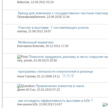
Makovski
, 12.04.2011 02:24
Бренд для компании с государственно частным партне
ПрокофьеваЕвгения
, 22.06.2016 11:44
Участие в выставке: 7 составляющих успеха
sashaq
, 21.08.2012 18:07
Мобильный маркетинг.
Екатерина Власова
, 20.12.2011 17:20
Помогите придумать рекламу в честь открытия м
vika_presto
, 01.06.2013 20:30
программы лояльности покупателей в рознице
1
2
3
Анна Глухова
, 01.12.2008 14:11
Привлечения клиентов в такси
Денис Ю-Сах
, 15.01.2015 07:22
как отследить эффективность выставки в b2b ?
Аня-рынок b2b
, 13.06.2013 14:07