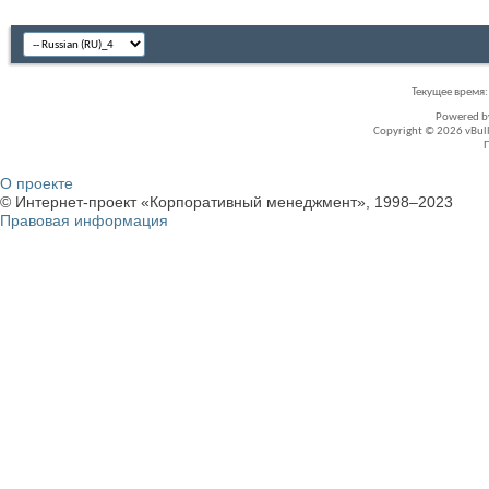
Текущее время
Powered 
Copyright © 2026 vBullet
О проекте
© Интернет-проект «Корпоративный менеджмент», 1998–2023
Правовая информация