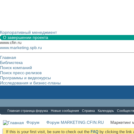
Корпоративный менеджмент
О завершении проекта
www.cfin.ru
www.marketing.spb.ru
Главная
Библиотека
Поиск компаний
Поиск пресс-релизов
Программы и видеокурсы
Исследования и бизнес-планы
Форум
Главная страница форума
Новые сообщения
Справка
Календарь
Сообщест
Форум
Форум MARKETING.CFIN.RU
Маркетинг 
If this is your first visit, be sure to check out the
FAQ
by clicking the lin