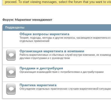
proceed. To start viewing messages, select the forum that you want to visi
Форум:
Маркетинг менеджмент
Подразделы
Общие вопросы маркетинга
Теория, подходы, методы и другие вопросы, касающиеся маркетинга в 
отдельных применений
Организация маркетинга в компании
Работа маркетинговых и сбытовых служб внутри компании, их взаимод
другими структурами и с руководством
Продажи и дистрибуция
Организация взаимодействия с потребителями и дистрибуторами
Практика маркетинга
Обсуждение отдельных практических случаев маркетинговой ситуации